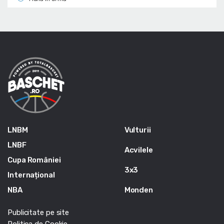
LNBM
Vulturii
LNBF
Acvilele
Cupa României
3x3
Internațional
NBA
Monden
Publicitate pe site
Politica de Cookie