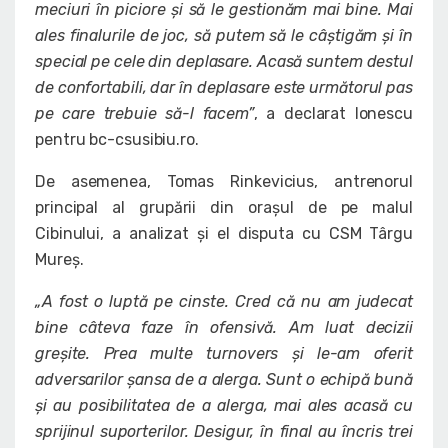
meciuri în piciore și să le gestionăm mai bine. Mai
ales finalurile de joc, să putem să le câștigăm și în
special pe cele din deplasare. Acasă suntem destul
de confortabili, dar în deplasare este următorul pas
pe care trebuie să-l facem”
, a declarat Ionescu
pentru bc-csusibiu.ro.
De asemenea, Tomas Rinkevicius, antrenorul
principal al grupării din orașul de pe malul
Cibinului, a analizat și el disputa cu CSM Târgu
Mureș.
„A fost o luptă pe cinste. Cred că nu am judecat
bine câteva faze în ofensivă. Am luat decizii
greșite. Prea multe turnovers și le-am oferit
adversarilor șansa de a alerga. Sunt o echipă bună
și au posibilitatea de a alerga, mai ales acasă cu
sprijinul suporterilor. Desigur, în final au încris trei