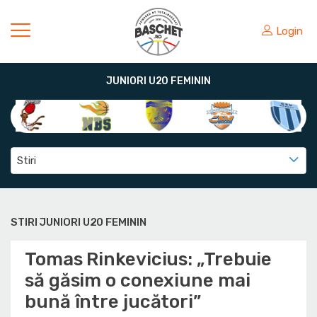
Login
JUNIORI U20 FEMININ
Stiri
STIRI JUNIORI U20 FEMININ
Tomas Rinkevicius: „Trebuie
să găsim o conexiune mai
bună între jucători”