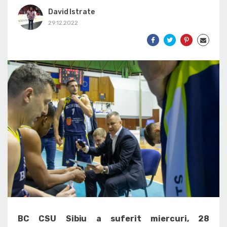
David Istrate
29.12.2022
BC CSU Sibiu a suferit miercuri, 28