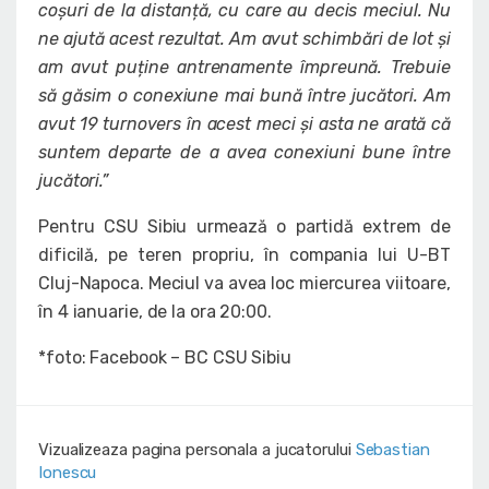
coșuri de la distanță, cu care au decis meciul. Nu
ne ajută acest rezultat. Am avut schimbări de lot și
am avut puține antrenamente împreună. Trebuie
să găsim o conexiune mai bună între jucători. Am
avut 19 turnovers în acest meci și asta ne arată că
suntem departe de a avea conexiuni bune între
jucători.”
Pentru CSU Sibiu urmează o partidă extrem de
dificilă, pe teren propriu, în compania lui U-BT
Cluj-Napoca. Meciul va avea loc miercurea viitoare,
în 4 ianuarie, de la ora 20:00.
*foto: Facebook – BC CSU Sibiu
Vizualizeaza pagina personala a jucatorului
Sebastian
Ionescu