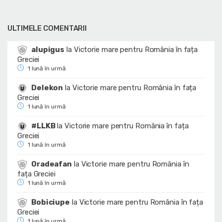
ULTIMELE COMENTARII
alupigus
la
Victorie mare pentru România în fața
Greciei
1 lună în urmă
Delekon
la
Victorie mare pentru România în fața
Greciei
1 lună în urmă
#LLKB
la
Victorie mare pentru România în fața
Greciei
1 lună în urmă
Oradeafan
la
Victorie mare pentru România în
fața Greciei
1 lună în urmă
Bobiciupe
la
Victorie mare pentru România în fața
Greciei
1 lună în urmă