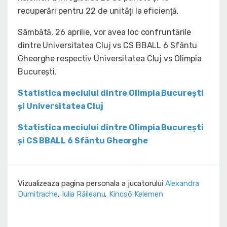
recuperări pentru 22 de unităţi la eficienţă.
Sâmbătă, 26 aprilie, vor avea loc confruntările
dintre Universitatea Cluj vs CS BBALL 6 Sfântu
Gheorghe respectiv Universitatea Cluj vs Olimpia
Bucureşti.
Statistica meciului dintre Olimpia Bucureşti
şi Universitatea Cluj
Statistica meciului dintre Olimpia Bucureşti
şi CS BBALL 6 Sfântu Gheorghe
Vizualizeaza pagina personala a jucatorului
Alexandra
Dumitrache
,
Iulia Răileanu
,
Kincső Kelemen