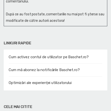
comentariului.
După ce au fost postate, comentariile nu mai pot fi șterse sau
modificate de către autorii acestora!
LINKURI RAPIDE
Cum activez contul de utilizator pe Baschet.ro?
Cum mă abonez la notificările Baschet.ro?
Optimizări ale experienței utilizatorului
CELE MAI CITITE