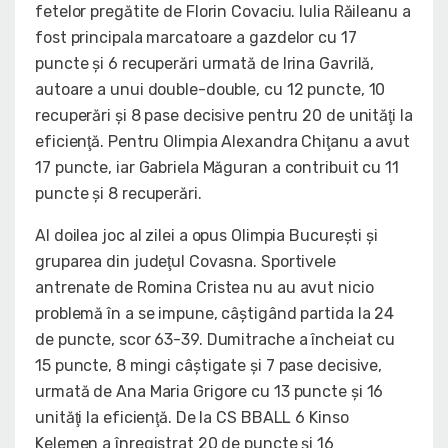
fetelor pregătite de Florin Covaciu. Iulia Răileanu a
fost principala marcatoare a gazdelor cu 17
puncte şi 6 recuperări urmată de Irina Gavrilă,
autoare a unui double-double, cu 12 puncte, 10
recuperări şi 8 pase decisive pentru 20 de unităţi la
eficienţă. Pentru Olimpia Alexandra Chiţanu a avut
17 puncte, iar Gabriela Măguran a contribuit cu 11
puncte şi 8 recuperări.
Al doilea joc al zilei a opus Olimpia Bucureşti şi
gruparea din judeţul Covasna. Sportivele
antrenate de Romina Cristea nu au avut nicio
problemă în a se impune, câştigând partida la 24
de puncte, scor 63-39. Dumitrache a încheiat cu
15 puncte, 8 mingi câştigate şi 7 pase decisive,
urmată de Ana Maria Grigore cu 13 puncte şi 16
unităţi la eficienţă. De la CS BBALL 6 Kinso
Kelemen a înregistrat 20 de puncte şi 16