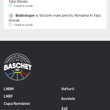
fața Greciei
1 lună în urmă
Bobiciupe
la
Victorie mare pentru România în fața
Greciei
1 lună în urmă
LNBM
Vulturii
LNBF
Acvilele
Cupa României
3x3