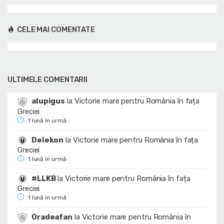
CELE MAI COMENTATE
ULTIMELE COMENTARII
alupigus
la
Victorie mare pentru România în fața
Greciei
1 lună în urmă
Delekon
la
Victorie mare pentru România în fața
Greciei
1 lună în urmă
#LLKB
la
Victorie mare pentru România în fața
Greciei
1 lună în urmă
Oradeafan
la
Victorie mare pentru România în