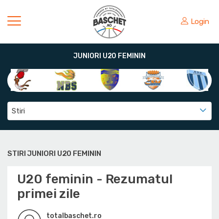
Login
JUNIORI U20 FEMININ
Stiri
STIRI JUNIORI U20 FEMININ
U20 feminin - Rezumatul
primei zile
totalbaschet.ro