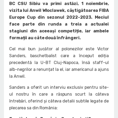
BC CSU Sibiu va primi astăzi, 1 noiembrie,
vizita lui Anwil Wloclawek, câștigătoarea FIBA
Europe Cup din sezonul 2022-2023. Meciul
face parte din runda a treia a actualei
stagiuni din aceeași competiție, iar ambele
formații au câte două înfrângeri.
Cel mai bun jucător al polonezilor este Victor
Sanders, baschetbalist care a început ediția
precedentă la U-BT Cluj-Napoca, însă staff-ul
alb-negrilor a renunțat la el, iar americanul a ajuns
la Anwil.
Sanders a oferit un interviu exclusiv pentru site-
ul nostru în care a răspuns scurt la câteva
întrebări, oferind și câteva detalii subtile legate de
plecarea sa din România: