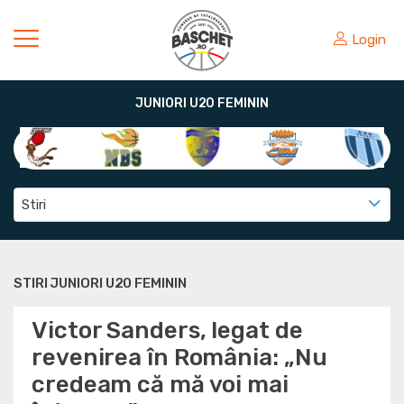
Login
JUNIORI U20 FEMININ
Stiri
STIRI JUNIORI U20 FEMININ
Victor Sanders, legat de
revenirea în România: „Nu
credeam că mă voi mai