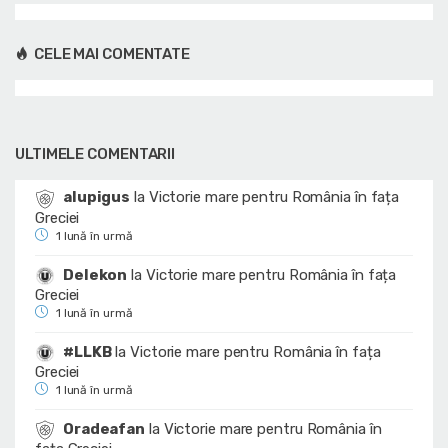
CELE MAI COMENTATE
ULTIMELE COMENTARII
alupigus
la
Victorie mare pentru România în fața
Greciei
1 lună în urmă
Delekon
la
Victorie mare pentru România în fața
Greciei
1 lună în urmă
#LLKB
la
Victorie mare pentru România în fața
Greciei
1 lună în urmă
Oradeafan
la
Victorie mare pentru România în