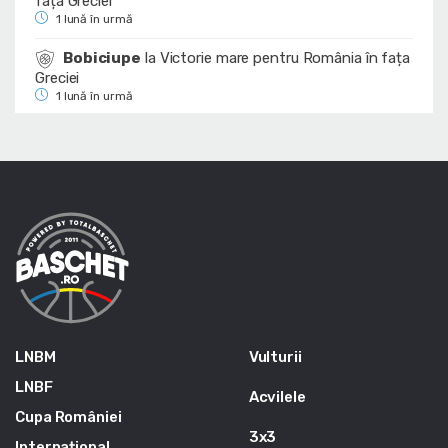
fața Greciei
1 lună în urmă
Bobiciupe
la
Victorie mare pentru România în fața
Greciei
1 lună în urmă
LNBM
Vulturii
LNBF
Acvilele
Cupa României
3x3
Internațional