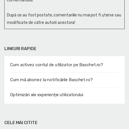
comentariului.
După ce au fost postate, comentariile nu mai pot fi șterse sau
modificate de către autorii acestora!
LINKURI RAPIDE
Cum activez contul de utilizator pe Baschet.ro?
Cum mă abonez la notificările Baschet.ro?
Optimizări ale experienței utilizatorului
CELE MAI CITITE