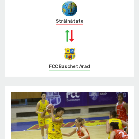
Străinătate
FCC Baschet Arad