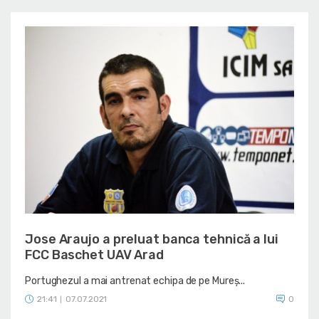
Jose Araujo a preluat banca tehnică a lui
FCC Baschet UAV Arad
Portughezul a mai antrenat echipa de pe Mureș...
21:41
07.07.2021
0
|