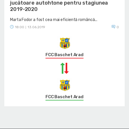
jucătoare autohtone pentru stagiunea
2019-2020
Marta Fodor a fost cea mai eficientă româncă...
18:00
13.06.2019
0
|
FCC Baschet Arad
FCC Baschet Arad