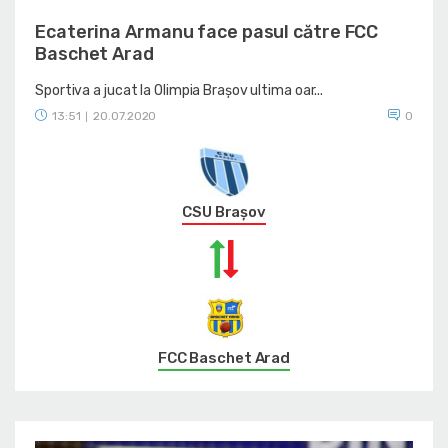
Ecaterina Armanu face pasul către FCC
Baschet Arad
Sportiva a jucat la Olimpia Brașov ultima oar...
13:51
20.07.2020
0
|
CSU Braşov
FCC Baschet Arad