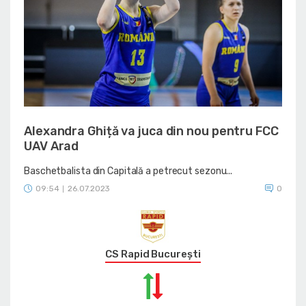
Alexandra Ghiță va juca din nou pentru FCC
UAV Arad
Baschetbalista din Capitală a petrecut sezonu...
09:54
26.07.2023
0
|
CS Rapid București