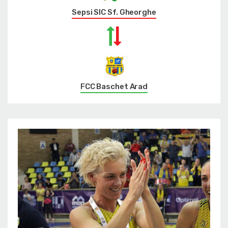
Sepsi SIC Sf. Gheorghe
FCC Baschet Arad