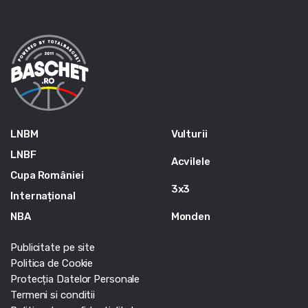
LNBM
Vulturii
LNBF
Acvilele
Cupa României
3x3
Internațional
NBA
Monden
Publicitate pe site
Politica de Cookie
Protecția Datelor Personale
Termeni si conditii