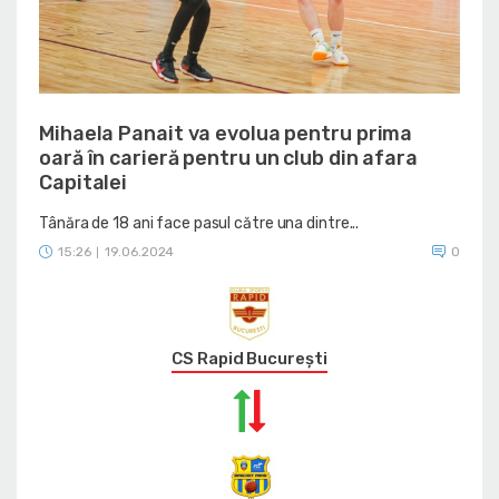
Mihaela Panait va evolua pentru prima
oară în carieră pentru un club din afara
Capitalei
Tânăra de 18 ani face pasul către una dintre...
15:26
19.06.2024
0
|
CS Rapid București