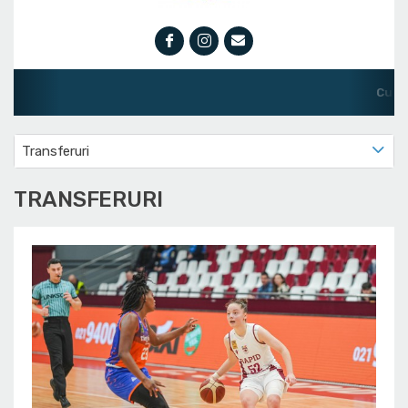
Cupa României Femin
Transferuri
TRANSFERURI