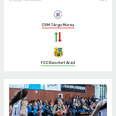
|
CSM Târgu Mureș
FCC Baschet Arad