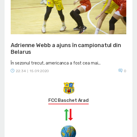
Adrienne Webb a ajuns în campionatul din
Belarus
În sezonul trecut, americanca a fost cea mai...
22:34
15.09.2020
0
|
FCC Baschet Arad