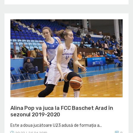
Alina Pop va juca la FCC Baschet Arad în
sezonul 2019-2020
Este a doua jucătoare U23 adusă de formația a...
20:22
24.06.2019
0