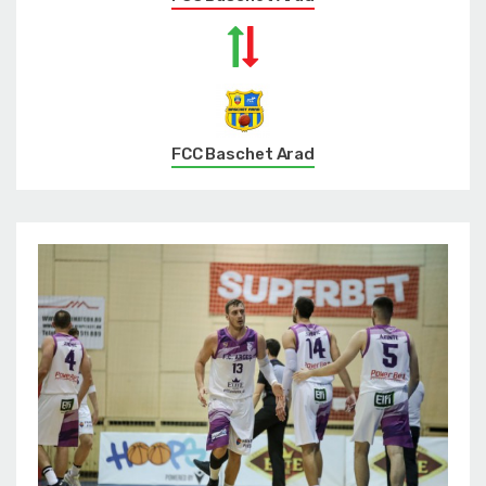
FCC Baschet Arad