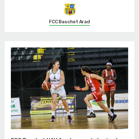
FCC Baschet Arad