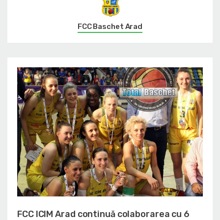
FCC Baschet Arad
FCC ICIM Arad continuă colaborarea cu 6