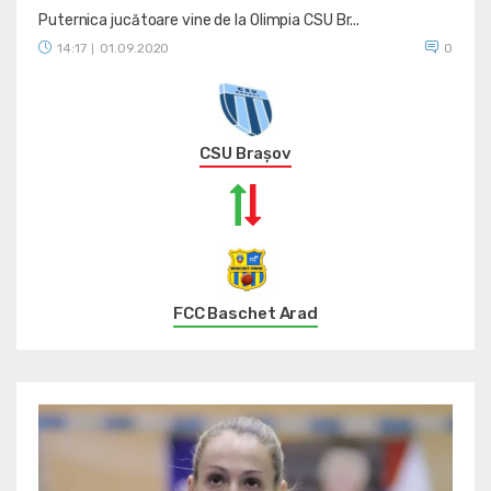
Puternica jucătoare vine de la Olimpia CSU Br...
14:17
01.09.2020
0
|
CSU Braşov
FCC Baschet Arad