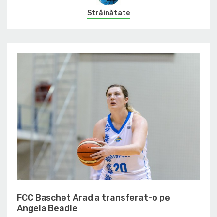
Străinătate
FCC Baschet Arad a transferat-o pe
Angela Beadle