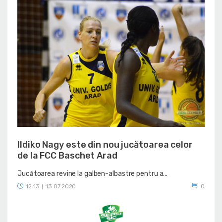
Ildiko Nagy este din nou jucătoarea celor
de la FCC Baschet Arad
Jucătoarea revine la galben-albastre pentru a...
12:13
13.07.2020
0
|