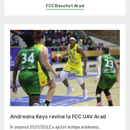
FCC Baschet Arad
Andreona Keys revine la FCC UAV Arad
În sezonul 2021/2022 a ajutat echipa arădeană...