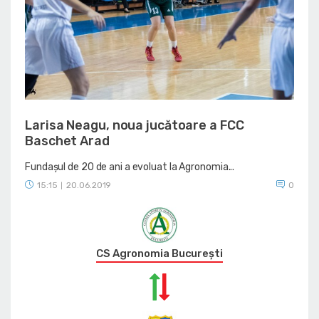
Larisa Neagu, noua jucătoare a FCC
Baschet Arad
Fundașul de 20 de ani a evoluat la Agronomia...
15:15
20.06.2019
0
|
CS Agronomia București