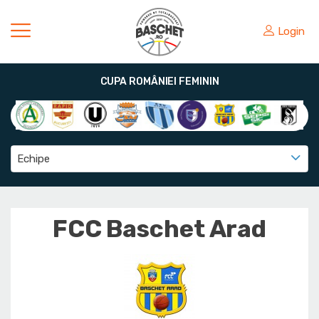
Login
CUPA ROMÂNIEI FEMININ
Echipe
FCC Baschet Arad