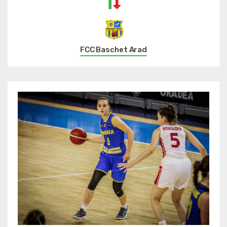
FCC Baschet Arad