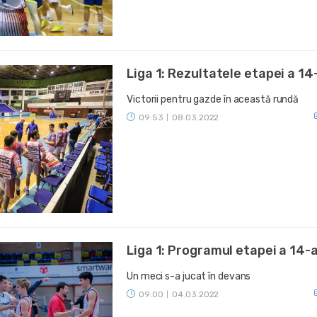
Liga 1: Rezultatele etapei a 14
Victorii pentru gazde în această rundă
09:53
08.03.2022
|
Liga 1: Programul etapei a 14-
Un meci s-a jucat în devans
09:00
04.03.2022
|