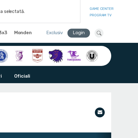
GAME CENTER
a selectată.
PROGRAM TV
3x3
Monden
Exclusiv
Login
i
Oficiali