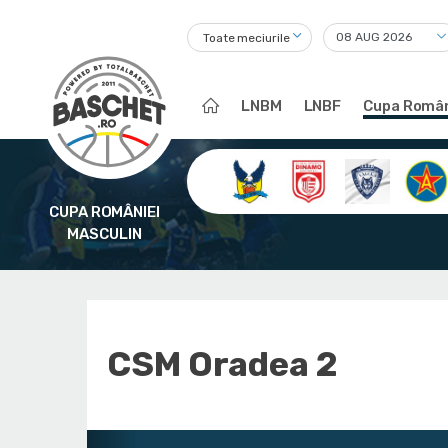
Toate meciurile
LNBM
LNBF
Cupa Român
CUPA ROMÂNIEI
MASCULIN
CSM Oradea 2