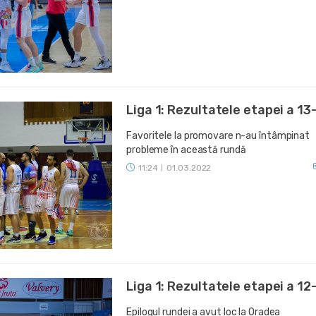
Liga 1: Rezultatele etapei a 13
Favoritele la promovare n-au întâmpinat
probleme în această rundă
11:24
01.03.2022
|
Liga 1: Rezultatele etapei a 12
Epilogul rundei a avut loc la Oradea