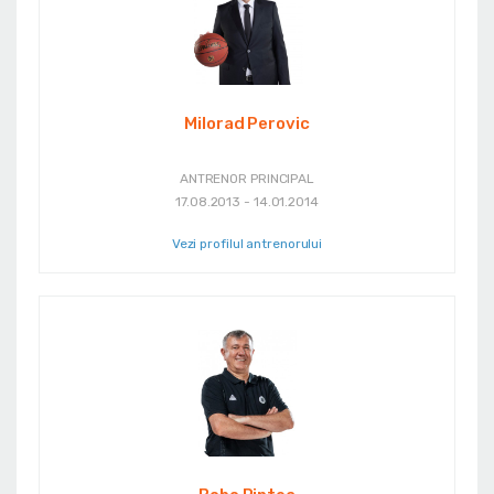
Milorad Perovic
ANTRENOR PRINCIPAL
17.08.2013 - 14.01.2014
Vezi profilul antrenorului