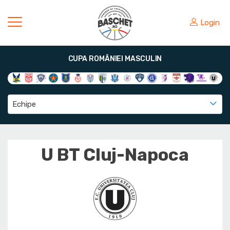
Login
CUPA ROMÂNIEI MASCULIN
Echipe
U BT Cluj-Napoca