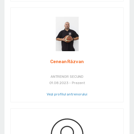
Cenean Răzvan
ANTRENOR SECUND
01.08.2023 - Prezent
Vezi profilul antrenorului