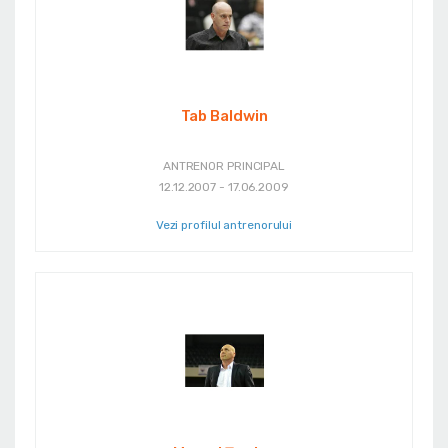
Tab Baldwin
ANTRENOR PRINCIPAL
12.12.2007 - 17.06.2009
Vezi profilul antrenorului