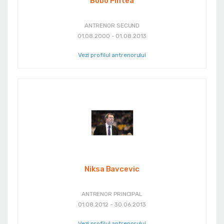
Bobo Pintea
ANTRENOR SECUND
01.08.2000 - 01.08.2013
Vezi profilul antrenorului
Niksa Bavcevic
ANTRENOR PRINCIPAL
01.08.2012 - 30.06.2013
Vezi profilul antrenorului