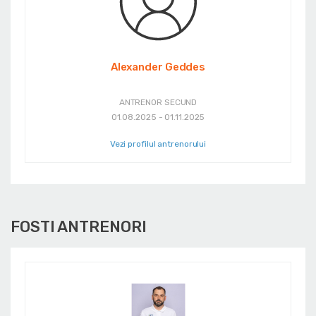
Alexander Geddes
ANTRENOR SECUND
01.08.2025 - 01.11.2025
Vezi profilul antrenorului
FOSTI ANTRENORI