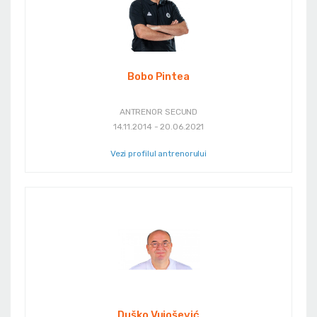
Bobo Pintea
ANTRENOR SECUND
14.11.2014 - 20.06.2021
Vezi profilul antrenorului
Duško Vujošević