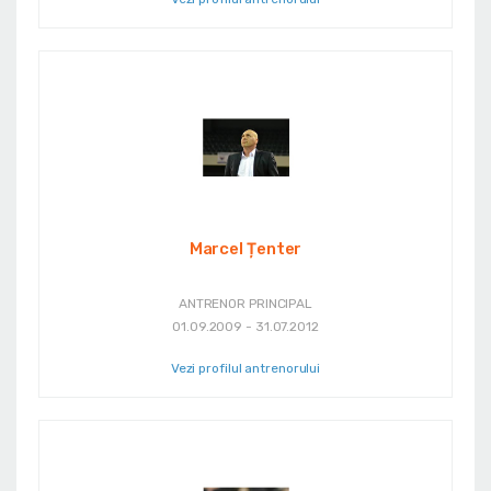
Marcel Țenter
ANTRENOR PRINCIPAL
01.09.2009 - 31.07.2012
Vezi profilul antrenorului