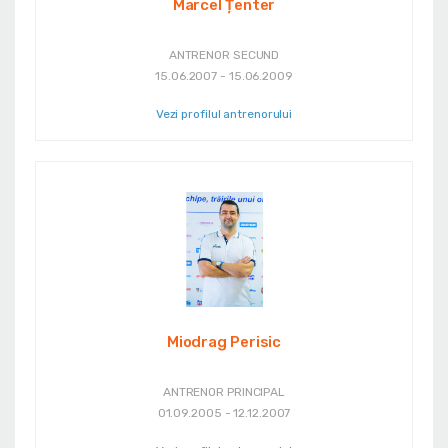
Marcel Țenter
ANTRENOR SECUND
15.06.2007 - 15.06.2009
Vezi profilul antrenorului
Miodrag Perisic
ANTRENOR PRINCIPAL
01.09.2005 - 12.12.2007