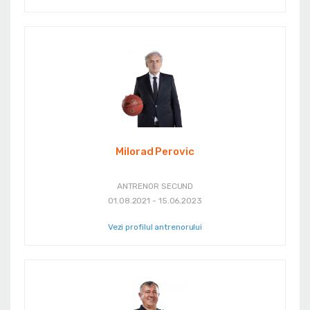
Milorad Perovic
ANTRENOR SECUND
01.08.2021 - 15.06.2023
Vezi profilul antrenorului