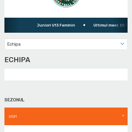
Juniori U13 Feminin
Ultimul meci: CS BBB 
Echipa
ECHIPA
SEZONUL
2021