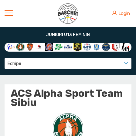
Login
JUNIORI U13 FEMININ
Echipe
ACS Alpha Sport Team
Sibiu