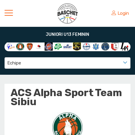
Login
JUNIORI U13 FEMININ
Echipe
ACS Alpha Sport Team
Sibiu