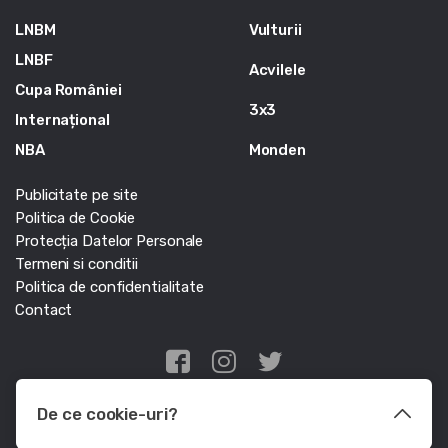
LNBM
Vulturii
LNBF
Acvilele
Cupa României
3x3
Internațional
NBA
Monden
Publicitate pe site
Politica de Cookie
Protecția Datelor Personale
Termeni si conditii
Politica de confidentialitate
Contact
Edris Digital Agency
De ce cookie-uri?
© Baschet.ro 2011 - 2026 - Toate drepturile rezervate