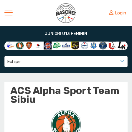
Login
JUNIORI U13 FEMININ
Echipe
ACS Alpha Sport Team
Sibiu