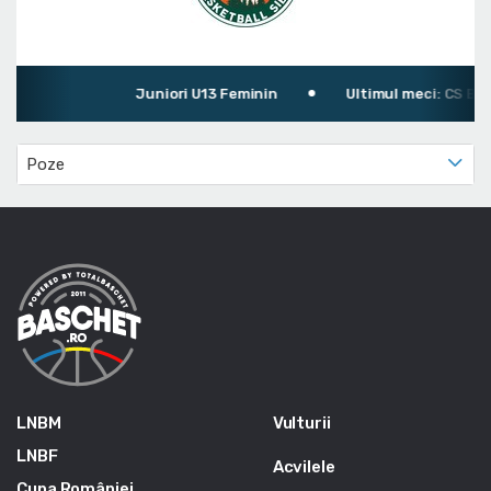
Juniori U13 Feminin
Ultimul meci: CS BBB 
Poze
LNBM
Vulturii
LNBF
Acvilele
Cupa României