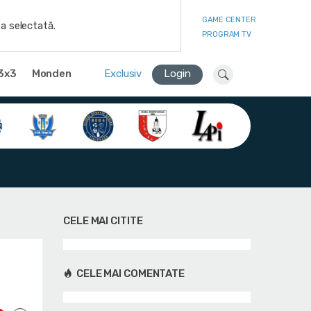
GAME CENTER
a selectată.
PROGRAM TV
3x3
Monden
Exclusiv
Login
CELE MAI CITITE
CELE MAI COMENTATE