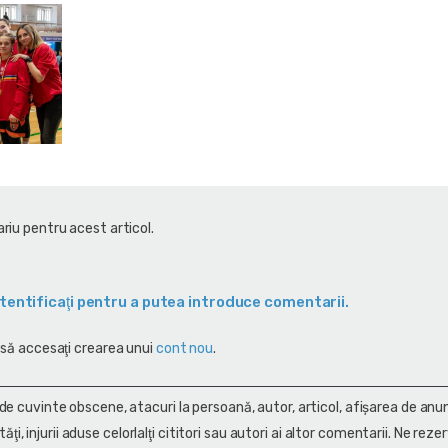
riu pentru acest articol.
tentificaţi pentru a putea introduce comentarii.
 să accesaţi crearea unui
cont nou
.
 de cuvinte obscene, atacuri la persoană, autor, articol, afişarea de anun
alităţi, injurii aduse celorlalţi cititori sau autori ai altor comentarii. Ne rez