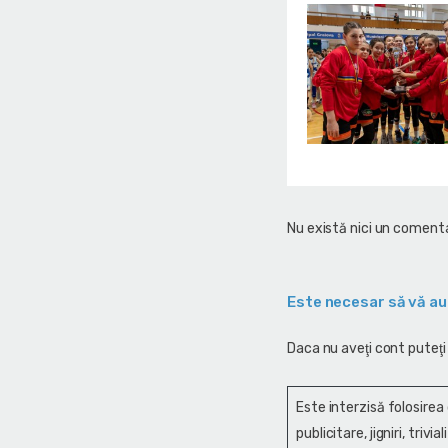
Nu există nici un comenta
Este necesar să vă au
Daca nu aveţi cont puteţi
Este interzisă folosirea
publicitare, jigniri, trivi