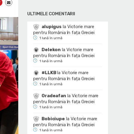
ULTIMELE COMENTARII
alupigus
la
Victorie mare
pentru România în fața Greciei
1 lună în urmă
Delekon
la
Victorie mare
pentru România în fața Greciei
1 lună în urmă
#LLKB
la
Victorie mare
pentru România în fața Greciei
1 lună în urmă
Oradeafan
la
Victorie mare
pentru România în fața Greciei
1 lună în urmă
Bobiciupe
la
Victorie mare
pentru România în fața Greciei
1 lună în urmă