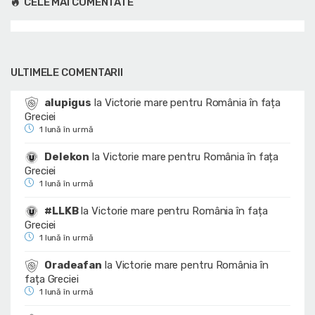
CELE MAI COMENTATE
ULTIMELE COMENTARII
alupigus
la
Victorie mare pentru România în fața
Greciei
1 lună în urmă
Delekon
la
Victorie mare pentru România în fața
Greciei
1 lună în urmă
#LLKB
la
Victorie mare pentru România în fața
Greciei
1 lună în urmă
Oradeafan
la
Victorie mare pentru România în
fața Greciei
1 lună în urmă