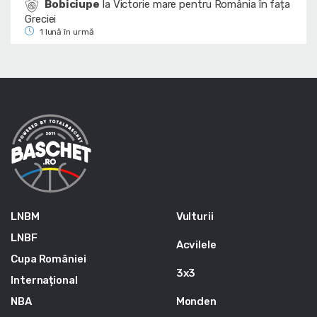
Bobiciupe
la
Victorie mare pentru România în fața
Greciei
1 lună în urmă
LNBM
Vulturii
LNBF
Acvilele
Cupa României
3x3
Internațional
NBA
Monden