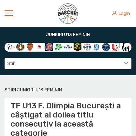
Login
JUNIORI U13 FEMININ
Stiri
STIRI JUNIORI U13 FEMININ
TF U13 F. Olimpia București a
câștigat al doilea titlu
consecutiv la această
categorie