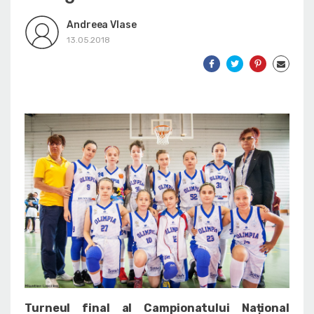
Andreea Vlase
13.05.2018
Turneul final al Campionatului Național