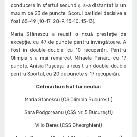
conducere în sfertul secund și s-a distanțat la un
maxim de 23 de puncte. Scorul partidei decisive a
fost 68-49 (10-17, 28-9, 15-10, 15-13).
Maria Stănescu a reușit o nouă prestație de
excepție, cu 47 de puncte pentru învingătoare. A
fost în double-double, cu 10 recuperări. Pentru
Olimpia s-a mai remarcat Mihaela Panait, cu 17
puncte. Anisia Pușcașu a reușit un double-double
pentru Sportul, cu 20 de puncte și 17 recuperări.
Cel mai bun 5 al turneului:
Maria Stănescu (CS Olimpia București)
Sara Podgoreanu (CSS Nr. 5 București)
Villo Beres (CSS Gheorghieni)