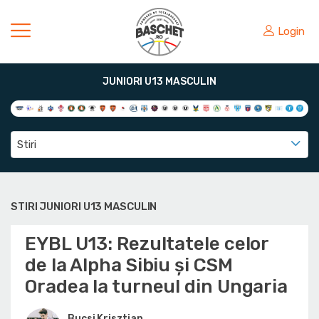
Login
JUNIORI U13 MASCULIN
Stiri
STIRI JUNIORI U13 MASCULIN
EYBL U13: Rezultatele celor
de la Alpha Sibiu și CSM
Oradea la turneul din Ungaria
Bucsi Krisztian