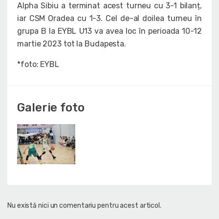
Alpha Sibiu a terminat acest turneu cu 3-1 bilanț,
iar CSM Oradea cu 1-3. Cel de-al doilea turneu în
grupa B la EYBL U13 va avea loc în perioada 10-12
martie 2023 tot la Budapesta.
*foto: EYBL
Galerie foto
Nu există nici un comentariu pentru acest articol.