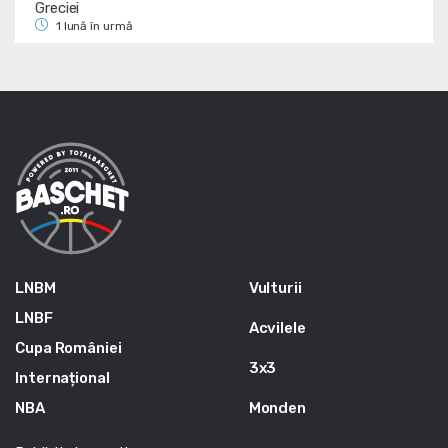
Greciei
1 lună în urmă
LNBM
Vulturii
LNBF
Acvilele
Cupa României
3x3
Internațional
NBA
Monden