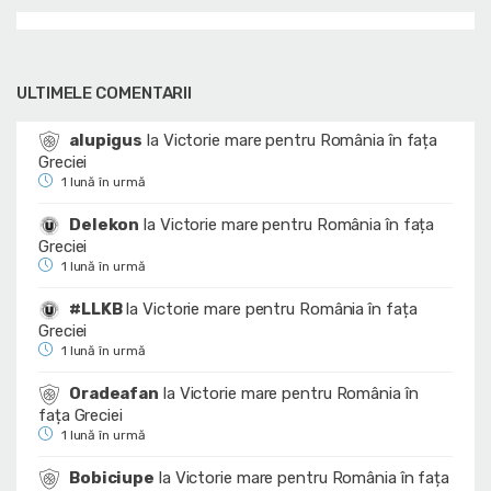
ULTIMELE COMENTARII
alupigus
la
Victorie mare pentru România în fața
Greciei
1 lună în urmă
Delekon
la
Victorie mare pentru România în fața
Greciei
1 lună în urmă
#LLKB
la
Victorie mare pentru România în fața
Greciei
1 lună în urmă
Oradeafan
la
Victorie mare pentru România în
fața Greciei
1 lună în urmă
Bobiciupe
la
Victorie mare pentru România în fața