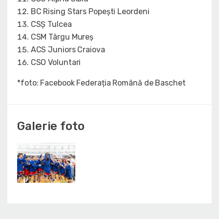
BC Rising Stars Popești Leordeni
CSȘ Tulcea
CSM Târgu Mureș
ACS Juniors Craiova
CSO Voluntari
*foto: Facebook Federația Română de Baschet
Galerie foto