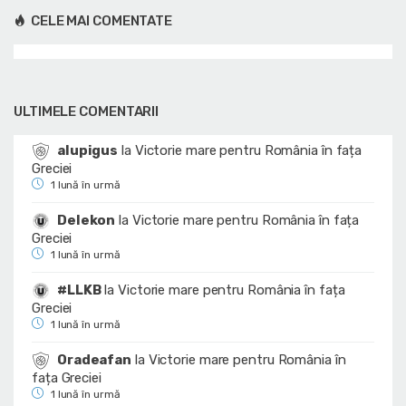
CELE MAI COMENTATE
ULTIMELE COMENTARII
alupigus
la
Victorie mare pentru România în fața
Greciei
1 lună în urmă
Delekon
la
Victorie mare pentru România în fața
Greciei
1 lună în urmă
#LLKB
la
Victorie mare pentru România în fața
Greciei
1 lună în urmă
Oradeafan
la
Victorie mare pentru România în
fața Greciei
1 lună în urmă