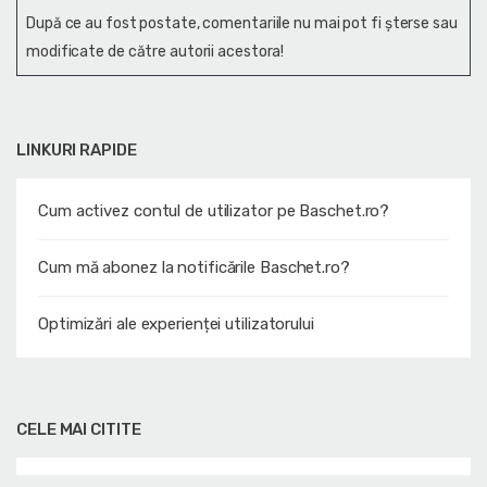
După ce au fost postate, comentariile nu mai pot fi șterse sau
modificate de către autorii acestora!
LINKURI RAPIDE
Cum activez contul de utilizator pe Baschet.ro?
Cum mă abonez la notificările Baschet.ro?
Optimizări ale experienței utilizatorului
CELE MAI CITITE