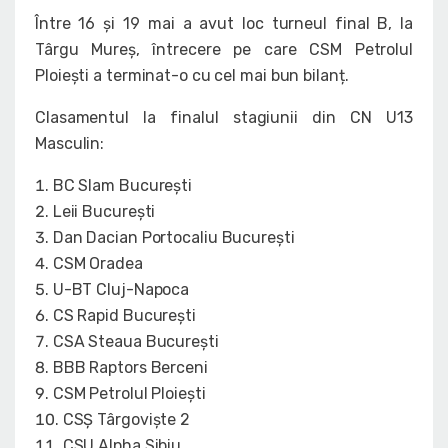
Între 16 și 19 mai a avut loc turneul final B, la
Târgu Mureș, întrecere pe care CSM Petrolul
Ploiești a terminat-o cu cel mai bun bilanț.
Clasamentul la finalul stagiunii din CN U13
Masculin:
BC Slam București
Leii București
Dan Dacian Portocaliu București
CSM Oradea
U-BT Cluj-Napoca
CS Rapid București
CSA Steaua București
BBB Raptors Berceni
CSM Petrolul Ploiești
CSȘ Târgoviște 2
CSU Alpha Sibiu