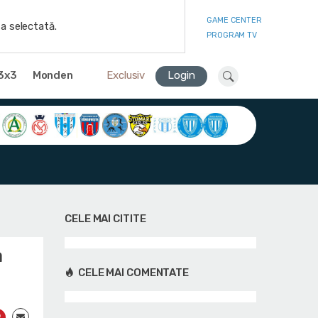
GAME CENTER
a selectată.
PROGRAM TV
3x3
Monden
Exclusiv
Login
CELE MAI CITITE
a
CELE MAI COMENTATE