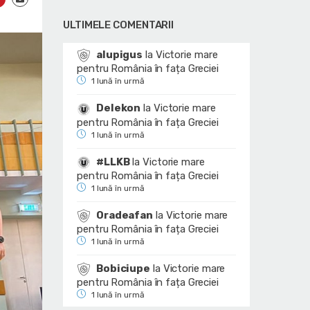
ULTIMELE COMENTARII
alupigus
la
Victorie mare
pentru România în fața Greciei
1 lună în urmă
Delekon
la
Victorie mare
pentru România în fața Greciei
1 lună în urmă
#LLKB
la
Victorie mare
pentru România în fața Greciei
1 lună în urmă
Oradeafan
la
Victorie mare
pentru România în fața Greciei
1 lună în urmă
Bobiciupe
la
Victorie mare
pentru România în fața Greciei
1 lună în urmă