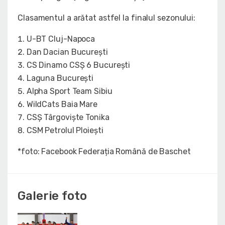
Clasamentul a arătat astfel la finalul sezonului:
U-BT Cluj-Napoca
Dan Dacian București
CS Dinamo CSȘ 6 București
Laguna București
Alpha Sport Team Sibiu
WildCats Baia Mare
CSȘ Târgoviște Tonika
CSM Petrolul Ploiești
*foto: Facebook Federația Română de Baschet
Galerie foto