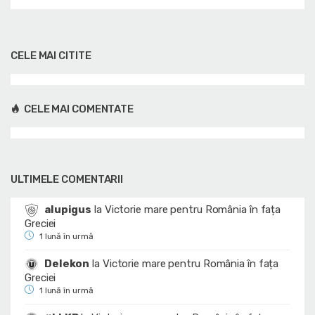
CELE MAI CITITE
CELE MAI COMENTATE
ULTIMELE COMENTARII
alupigus
la
Victorie mare pentru România în fața
Greciei
1 lună în urmă
Delekon
la
Victorie mare pentru România în fața
Greciei
1 lună în urmă