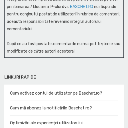
prin banarea / blocarea IP-ului dvs.
BASCHET.RO
nu răspunde
pentru conţinutul postat de utilizatori în rubrica de comentarii,
această responsabilitate revenind integral autorului
comentariului.
După ce au fost postate, comentariile nu mai pot fi șterse sau
modificate de către autorii acestora!
LINKURI RAPIDE
Cum activez contul de utilizator pe Baschet.ro?
Cum mă abonez la notificările Baschet.ro?
Optimizări ale experienței utilizatorului