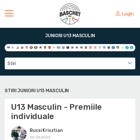
Login
JUNIORI U13 MASCULIN
Stiri
STIRI JUNIORI U13 MASCULIN
U13 Masculin - Premiile
individuale
Bucsi Krisztian
05.06.2023