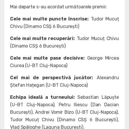
Mai departe s-au acordat următoarele premii:
Cele mai multe puncte înscrise:
Tudor Mucuț
Chivu (Dinamo CSȘ 6 București)
Cele mai multe recuperări:
Tudor Mucuț Chivu
(Dinamo CSȘ 6 București)
Cele mai multe pase decisive:
George Mircea
Ciurea (U-BT Cluj-Napoca)
Cel mai de perspectivă jucător:
Alexandru
Ștefan Hațegan (U-BT Cluj-Napoca)
Echipa ideală a turneului:
Sebastian Lăpuște
(U-BT Cluj-Napoca), Petru Iliescu (Dan Dacian
București), Andrei Vomir Bizo (U-BT Cluj-Napoca),
Tudor Mucuț Chivu (Dinamo CSȘ 6 București),
Vlad Spâloghe (Laguna București).