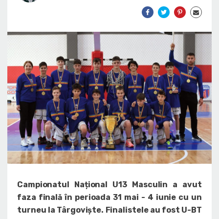
Campionatul Național U13 Masculin a avut
faza finală în perioada 31 mai - 4 iunie cu un
turneu la Târgoviște. Finalistele au fost U-BT