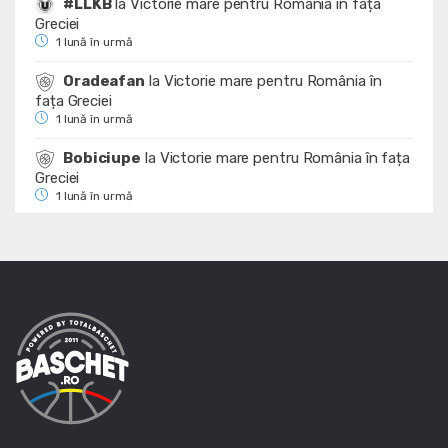
#LLKB
la
Victorie mare pentru România în fața
Greciei
1 lună în urmă
Oradeafan
la
Victorie mare pentru România în
fața Greciei
1 lună în urmă
Bobiciupe
la
Victorie mare pentru România în fața
Greciei
1 lună în urmă