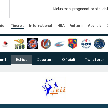
Niciun meci programat pentru dat
iei
Tineret
Internațional
NBA
Vulturii
Acvilele
ent
Echipe
Jucatori
Oficiali
Transferuri