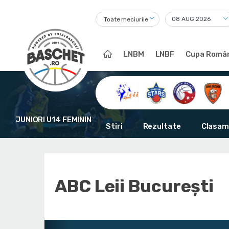
Toate meciurile
LNBM
LNBF
Cupa Român
JUNIORI U14 FEMININ
Stiri
Rezultate
Clasam
ABC Leii București