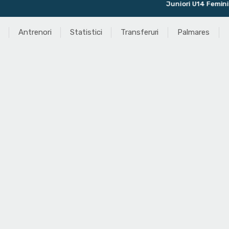
Juniori U14 Feminin
Antrenori
Statistici
Transferuri
Palmares