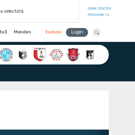
GAME CENTER
a selectată.
PROGRAM TV
3x3
Monden
Exclusiv
Login