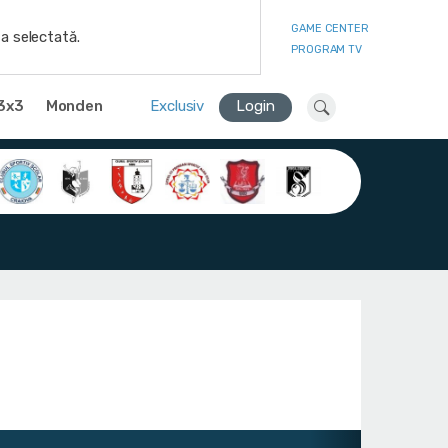
GAME CENTER
a selectată.
PROGRAM TV
3x3
Monden
Exclusiv
Login