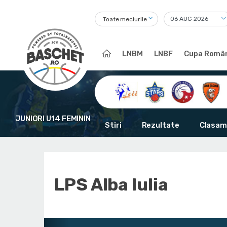
Toate meciurile
LNBM
LNBF
Cupa Român
JUNIORI U14 FEMININ
Stiri
Rezultate
Clasam
LPS Alba Iulia