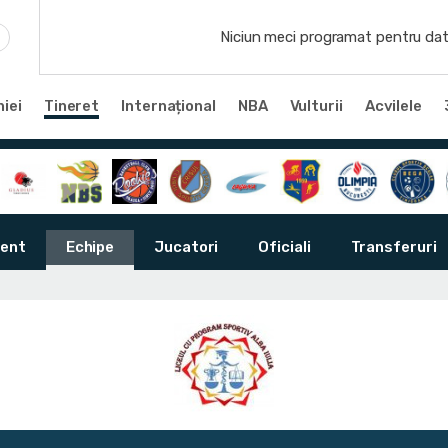
Niciun meci programat pentru dat
iei
Tineret
Internațional
NBA
Vulturii
Acvilele
ent
Echipe
Jucatori
Oficiali
Transferuri