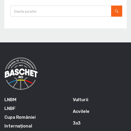
LNBM
Vulturii
LNBF
Acvilele
Cupa României
3x3
Internațional