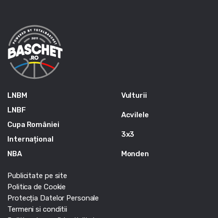
LNBM
Vulturii
LNBF
Acvilele
Cupa României
3x3
Internațional
NBA
Monden
Publicitate pe site
Politica de Cookie
Protecția Datelor Personale
Termeni si conditii