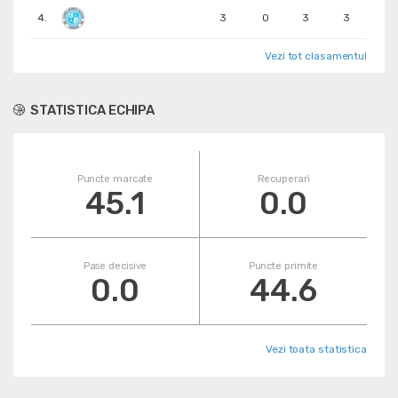
4.
3
0
3
3
Vezi tot clasamentul
STATISTICA ECHIPA
Puncte marcate
Recuperari
45.1
0.0
Pase decisive
Puncte primite
0.0
44.6
Vezi toata statistica