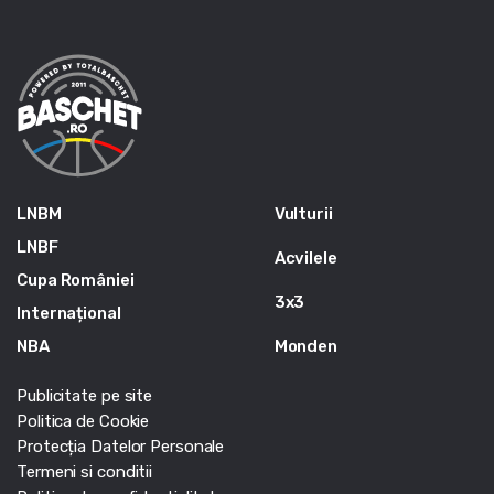
LNBM
Vulturii
LNBF
Acvilele
Cupa României
3x3
Internațional
NBA
Monden
Publicitate pe site
Politica de Cookie
Protecția Datelor Personale
Termeni si conditii