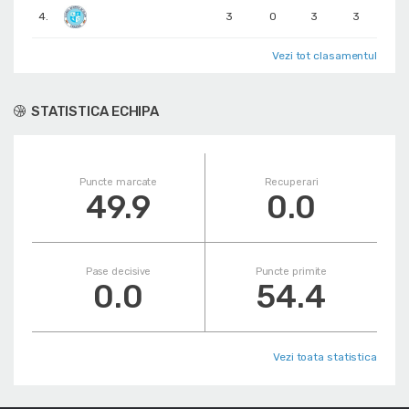
4.
3
0
3
3
Vezi tot clasamentul
STATISTICA ECHIPA
Puncte marcate
Recuperari
49.9
0.0
Pase decisive
Puncte primite
0.0
54.4
Vezi toata statistica