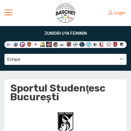
Login
JUNIORI U14 FEMININ
Echipe
Sportul Studenţesc
Bucureşti