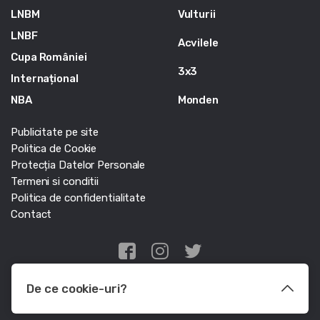
LNBM
Vulturii
LNBF
Acvilele
Cupa României
3x3
Internațional
NBA
Monden
Publicitate pe site
Politica de Cookie
Protecția Datelor Personale
Termeni si conditii
Politica de confidentialitate
Contact
Edris Digital Agency
De ce cookie-uri?
© Baschet.ro 2011 - 2026 - Toate drepturile rezervate