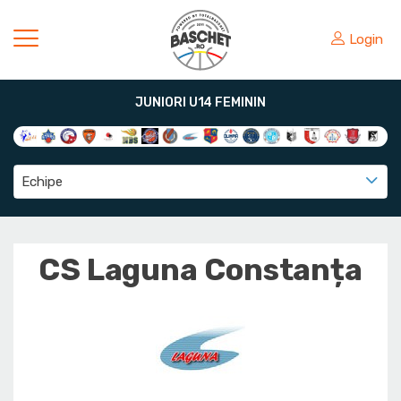
Login
JUNIORI U14 FEMININ
Echipe
CS Laguna Constanța