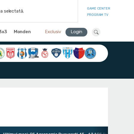
GAME CENTER
a selectată.
PROGRAM TV
3x3
Monden
Exclusiv
Login