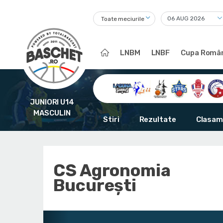
Toate meciurile
LNBM
LNBF
Cupa Român
JUNIORI U14
MASCULIN
Stiri
Rezultate
Clasam
CS Agronomia
București