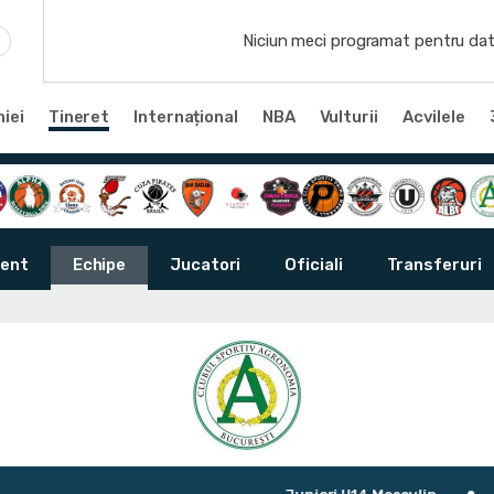
Niciun meci programat pentru dat
iei
Tineret
Internațional
NBA
Vulturii
Acvilele
ent
Echipe
Jucatori
Oficiali
Transferuri