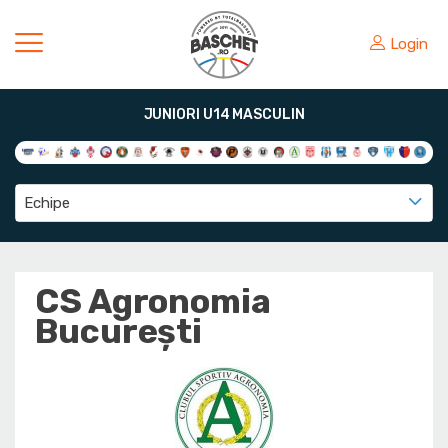
Login
JUNIORI U14 MASCULIN
Echipe
CS Agronomia
București