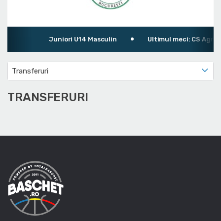
Juniori U14 Masculin
Ultimul meci: CS Agron
Transferuri
TRANSFERURI