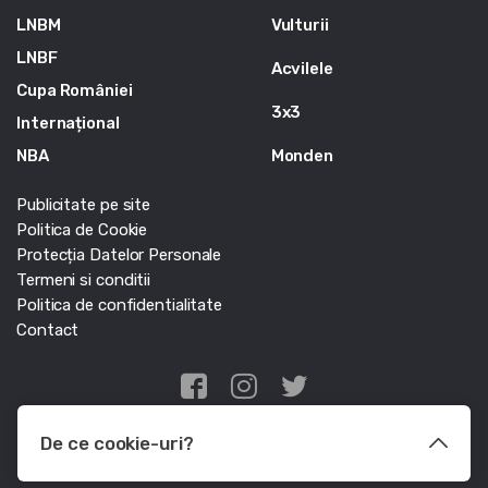
LNBM
Vulturii
LNBF
Acvilele
Cupa României
3x3
Internațional
NBA
Monden
Publicitate pe site
Politica de Cookie
Protecția Datelor Personale
Termeni si conditii
Politica de confidentialitate
Contact
Edris Digital Agency
De ce cookie-uri?
© Baschet.ro 2011 - 2026 - Toate drepturile rezervate