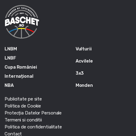
LNBM
Vulturii
LNBF
Acvilele
Cupa României
3x3
Internațional
NBA
Monden
Publicitate pe site
Politica de Cookie
Protecția Datelor Personale
Termeni si conditii
Politica de confidentialitate
Contact