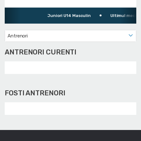
Juniori U14 Masculin
Ultimul meci: AB
Antrenori
ANTRENORI CURENTI
FOSTI ANTRENORI