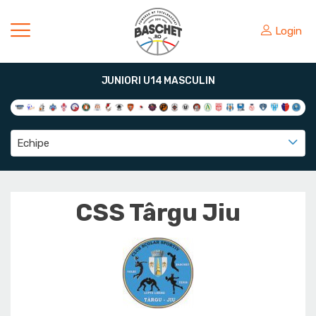
Login
JUNIORI U14 MASCULIN
Echipe
CSS Târgu Jiu