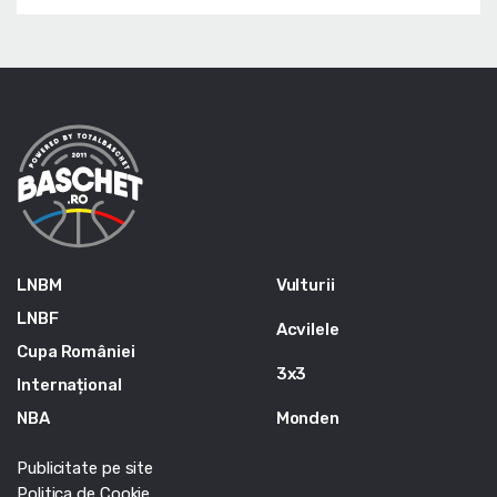
LNBM
Vulturii
LNBF
Acvilele
Cupa României
3x3
Internațional
NBA
Monden
Publicitate pe site
Politica de Cookie