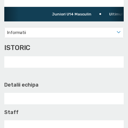
Juniori U14 Masculin
Ultimul meci: 
Informatii
ISTORIC
Detalii echipa
Staff