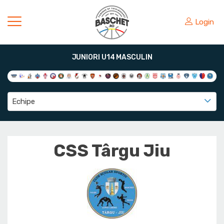
Login
JUNIORI U14 MASCULIN
Echipe
CSS Târgu Jiu