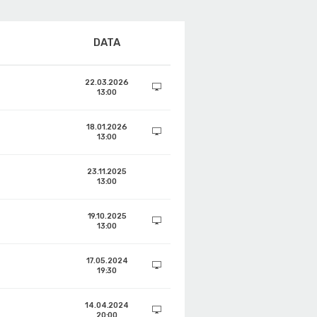
DATA
22.03.2026
13:00
18.01.2026
13:00
23.11.2025
13:00
19.10.2025
13:00
17.05.2024
19:30
14.04.2024
20:00