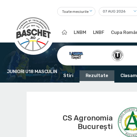
Toate meciurile
LNBM
LNBF
Cupa Român
JUNIORI U18 MASCULIN
Stiri
Rezultate
Clasam
CS Agronomia
București