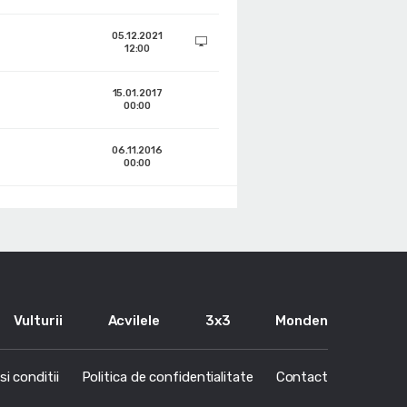
05.12.2021
12:00
15.01.2017
00:00
06.11.2016
00:00
Vulturii
Acvilele
3x3
Monden
i conditii
Politica de confidentialitate
Contact