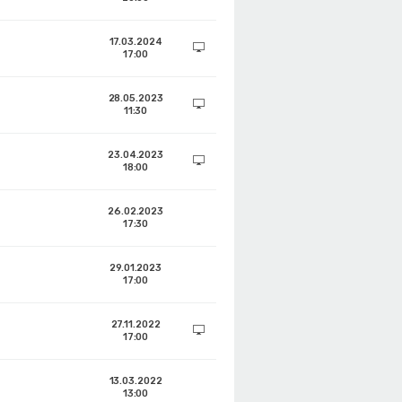
17.03.2024
17:00
28.05.2023
11:30
23.04.2023
18:00
26.02.2023
17:30
29.01.2023
17:00
27.11.2022
17:00
13.03.2022
13:00