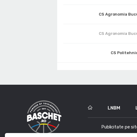
CS Agronomia Buc
CS Agronomia Buc
CS Politehnic
LNBM
Publicitate pe sit