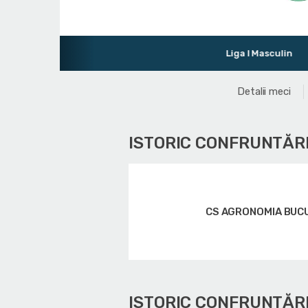
Liga I Masculin
Turne
Detalii meci
ISTORIC CONFRUNTĂRI
CS AGRONOMIA BUC
ISTORIC CONFRUNTĂR