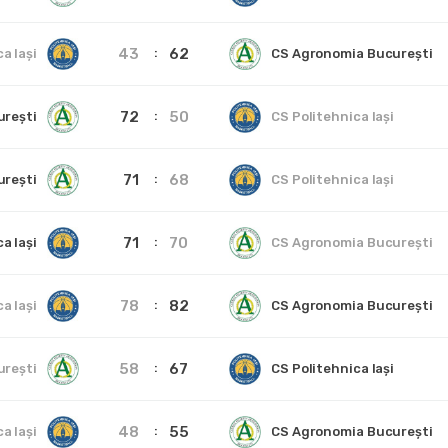
43
62
a Iași
CS Agronomia București
72
50
urești
CS Politehnica Iași
71
68
urești
CS Politehnica Iași
71
70
a Iași
CS Agronomia București
78
82
a Iași
CS Agronomia București
58
67
urești
CS Politehnica Iași
48
55
a Iași
CS Agronomia București