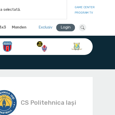
GAME CENTER
a selectată.
PROGRAM TV
3x3
Monden
Exclusiv
Login
CS Politehnica Iași