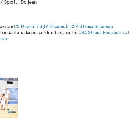
 / Sportul Doljean
i despre
CS Dinamo CSȘ 6 București
,
CSA Steaua București
ile redactate despre confruntarea dintre
CSA Steaua București vs
ești