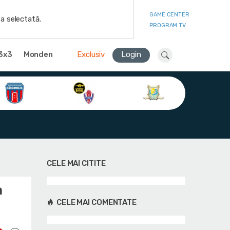
GAME CENTER
a selectată.
PROGRAM TV
3x3
Monden
Exclusiv
Login
CELE MAI CITITE
a
CELE MAI COMENTATE