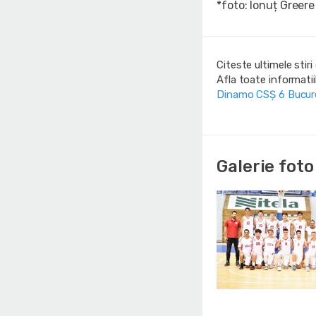
*foto: Ionuț Greere
Citeste ultimele stir
Afla toate informati
Dinamo CSȘ 6 Bucur
Galerie foto