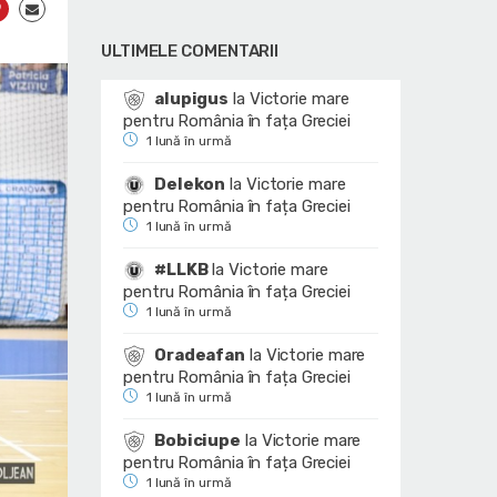
ULTIMELE COMENTARII
alupigus
la
Victorie mare
pentru România în fața Greciei
1 lună în urmă
Delekon
la
Victorie mare
pentru România în fața Greciei
1 lună în urmă
#LLKB
la
Victorie mare
pentru România în fața Greciei
1 lună în urmă
Oradeafan
la
Victorie mare
pentru România în fața Greciei
1 lună în urmă
Bobiciupe
la
Victorie mare
pentru România în fața Greciei
1 lună în urmă