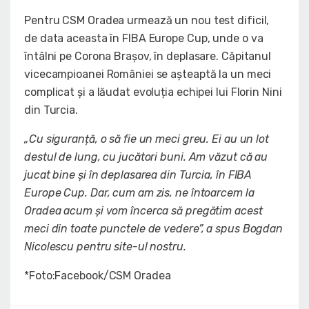
Pentru CSM Oradea urmează un nou test dificil,
de data aceasta în FIBA Europe Cup, unde o va
întâlni pe Corona Brașov, în deplasare. Căpitanul
vicecampioanei României se așteaptă la un meci
complicat și a lăudat evoluția echipei lui Florin Nini
din Turcia.
„Cu siguranță, o să fie un meci greu. Ei au un lot
destul de lung, cu jucători buni. Am văzut că au
jucat bine și în deplasarea din Turcia, în FIBA
Europe Cup. Dar, cum am zis, ne întoarcem la
Oradea acum și vom încerca să pregătim acest
meci din toate punctele de vedere”, a spus Bogdan
Nicolescu pentru site-ul nostru.
*Foto:Facebook/CSM Oradea