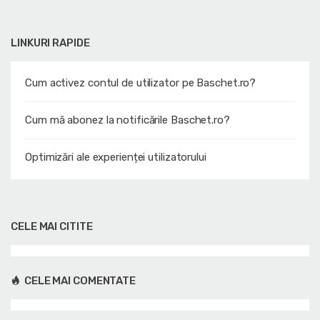
LINKURI RAPIDE
Cum activez contul de utilizator pe Baschet.ro?
Cum mă abonez la notificările Baschet.ro?
Optimizări ale experienței utilizatorului
CELE MAI CITITE
CELE MAI COMENTATE