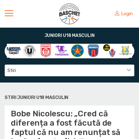
Login
JUNIORI U18 MASCULIN
Stiri
STIRI JUNIORI U18 MASCULIN
Bobe Nicolescu: „Cred că
diferența a fost făcută de
faptul că nu am renunțat să