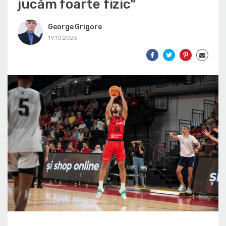
jucăm foarte fizic”
George Grigore
19.10.2025