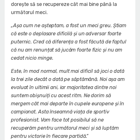
dorește să se recupereze cât mai bine până la
următorul meci.
„Așa cum ne așteptam, a fost un meci greu. Știam
că este o deplasare dificilă și un adversar foarte
puternic. Cred că diferența a fost făcută de faptul
că nu am renunțat să jucăm foarte fizic și nu am
cedat nicio minge.
Este, în mod normal, mult mai dificil să joci o dată
la trei zile decât o dată pe săptămână. Noi așa am
evoluat în ultimii ani, iar majoritatea dintre noi
suntem obișnuiți cu acest ritm. Ne dorim să
mergem cât mai departe în cupele europene și în
campionat. Asta înseamnă viața de sportiv
profesionist. Vom face tot posibilul să ne
recuperăm pentru următorul meci și să luptăm
pentru victorie în fiecare partidă.”