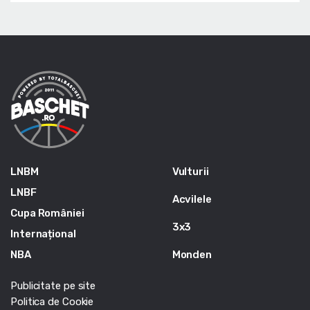
LNBM
Vulturii
LNBF
Acvilele
Cupa României
3x3
Internațional
NBA
Monden
Publicitate pe site
Politica de Cookie