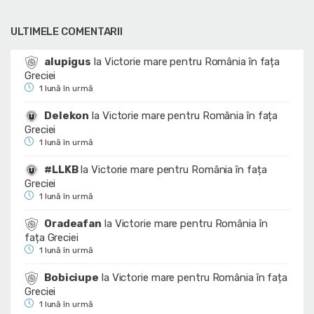
ULTIMELE COMENTARII
alupigus
la
Victorie mare pentru România în fața
Greciei
1 lună în urmă
Delekon
la
Victorie mare pentru România în fața
Greciei
1 lună în urmă
#LLKB
la
Victorie mare pentru România în fața
Greciei
1 lună în urmă
Oradeafan
la
Victorie mare pentru România în
fața Greciei
1 lună în urmă
Bobiciupe
la
Victorie mare pentru România în fața
Greciei
1 lună în urmă