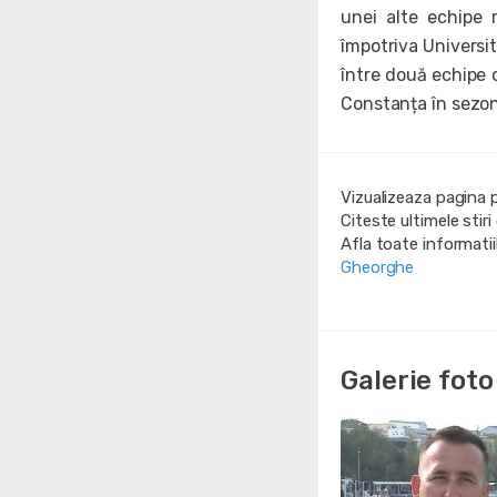
unei alte echipe
împotriva Universit
între două echipe 
Constanța în sezo
Vizualizeaza pagina 
Citeste ultimele stir
Afla toate informati
Gheorghe
Galerie foto