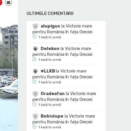
ULTIMELE COMENTARII
alupigus
la
Victorie mare
pentru România în fața Greciei
1 lună în urmă
Delekon
la
Victorie mare
pentru România în fața Greciei
1 lună în urmă
#LLKB
la
Victorie mare
pentru România în fața Greciei
1 lună în urmă
Oradeafan
la
Victorie mare
pentru România în fața Greciei
1 lună în urmă
Bobiciupe
la
Victorie mare
pentru România în fața Greciei
1 lună în urmă