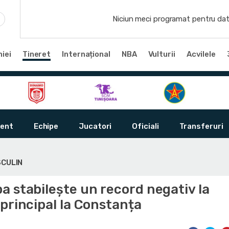
Niciun meci programat pentru dat
iei
Tineret
Internațional
NBA
Vulturii
Acvilele
ent
Echipe
Jucatori
Oficiali
Transferuri
SCULIN
 stabilește un record negativ la
principal la Constanța