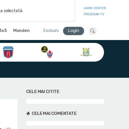
GAME CENTER
a selectată.
PROGRAM TV
3x3
Monden
Exclusiv
Login
CELE MAI CITITE
CELE MAI COMENTATE