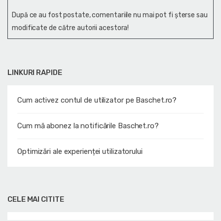
După ce au fost postate, comentariile nu mai pot fi șterse sau
modificate de către autorii acestora!
LINKURI RAPIDE
Cum activez contul de utilizator pe Baschet.ro?
Cum mă abonez la notificările Baschet.ro?
Optimizări ale experienței utilizatorului
CELE MAI CITITE