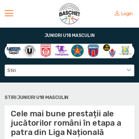
Login
JUNIORI U18 MASCULIN
Stiri
STIRI JUNIORI U18 MASCULIN
Cele mai bune prestații ale
jucătorilor români în etapa a
patra din Liga Națională