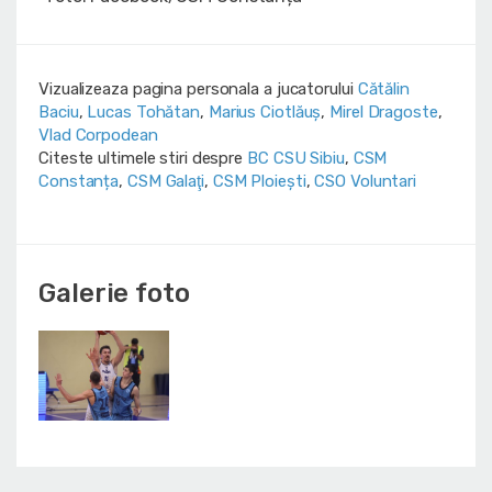
Vizualizeaza pagina personala a jucatorului
Cătălin
Baciu
,
Lucas Tohătan
,
Marius Ciotlăuș
,
Mirel Dragoste
,
Vlad Corpodean
Citeste ultimele stiri despre
BC CSU Sibiu
,
CSM
Constanța
,
CSM Galaţi
,
CSM Ploiești
,
CSO Voluntari
Galerie foto