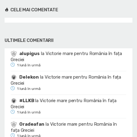
CELE MAI COMENTATE
ULTIMELE COMENTARII
alupigus
la
Victorie mare pentru România în fața
Greciei
1 lună în urmă
Delekon
la
Victorie mare pentru România în fața
Greciei
1 lună în urmă
#LLKB
la
Victorie mare pentru România în fața
Greciei
1 lună în urmă
Oradeafan
la
Victorie mare pentru România în
fața Greciei
1 lună în urmă