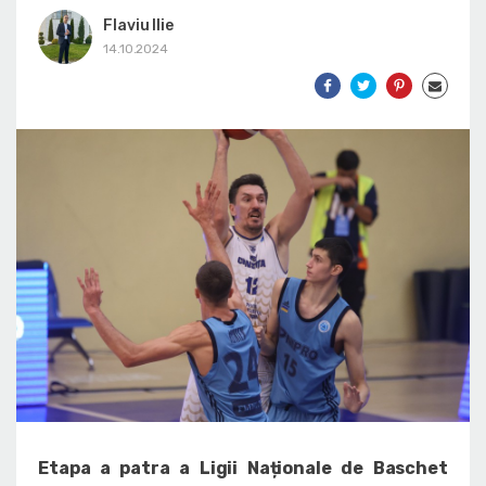
Flaviu Ilie
14.10.2024
Etapa a patra a Ligii Naționale de Baschet