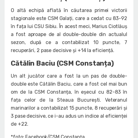
O altă echipă aflată în căutarea primei victorii
stagionale este CSM Galați, care a cedat cu 83-92
în fața lui CSU Sibiu. În acest meci, Marius Ciotlăuș
a fost aproape de al double-double din actualul
sezon, după ce a contabilizat 10 puncte, 7
recuperări, 2 pase decisive și +14 la eficiență.
Cătălin Baciu (CSM Constanța)
Un alt jucător care a fost la un pas de double-
double este Cătălin Baciu, care a fost cel mai bun
om de la CSM Constanța, în eșecul cu 82-83 în
fața celor de la Steaua București. Veteranul
marinarilor a contabilizat 15 puncte, 8 recuperări și
3 pase decisive, ce i-au adus un indice al eficienței
de +22.
*foto: Facebook/CSM Constanța