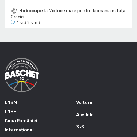
Bobiciupe
la
Victorie mare pentru România în fața
Greciei
1 lună în urmă
LNBM
Vulturii
LNBF
Acvilele
Cupa României
3x3
Internațional