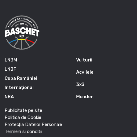
LNBM
Vulturii
LNBF
Acvilele
Cupa României
3x3
Internațional
NBA
Monden
Publicitate pe site
Politica de Cookie
Protecția Datelor Personale
Termeni si conditii