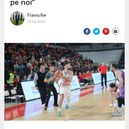
pe noi”
Flaviu Ilie
13.02.2025