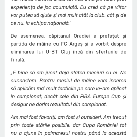
experiența de joc acumulată. Eu cred că pe viitor
vor putea să ajute și mai mult atât la club, cât și de
ce nu, la echipa națională.”
De asemenea, căpitanul Oradiei a prefațat și
partida de mâine cu FC Argeș și a vorbit despre
eliminarea lui U-BT Cluj încă din sferturile de
finală.
„E bine că am jucat deja atâtea meciuri cu ei. Ne
cunoaștem. Pentru meciul de mâine vom încerca
să aplicăm mai mult tacticile pe care le-am aplicat
în campionat, decât cele din FIBA Europe Cup și
desigur ne dorim rezultatul din campionat.
Am mai fost favoriți, am fost și outsideri. Am trecut
prin toate stările posibile, dar Cupa României tot
nu a ajuns în palmaresul nostru până la această