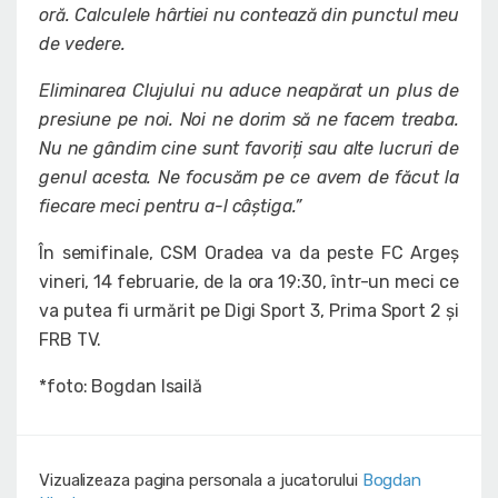
oră. Calculele hârtiei nu contează din punctul meu
de vedere.
Eliminarea Clujului nu aduce neapărat un plus de
presiune pe noi. Noi ne dorim să ne facem treaba.
Nu ne gândim cine sunt favoriți sau alte lucruri de
genul acesta. Ne focusăm pe ce avem de făcut la
fiecare meci pentru a-l câștiga.”
În semifinale, CSM Oradea va da peste FC Argeș
vineri, 14 februarie, de la ora 19:30, într-un meci ce
va putea fi urmărit pe Digi Sport 3, Prima Sport 2 și
FRB TV.
*foto: Bogdan Isailă
Vizualizeaza pagina personala a jucatorului
Bogdan