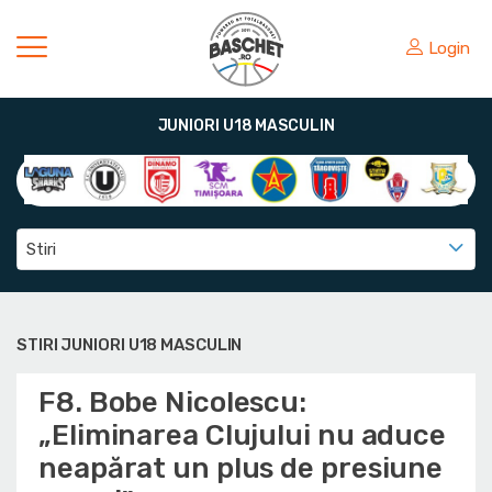
Login
JUNIORI U18 MASCULIN
Stiri
STIRI JUNIORI U18 MASCULIN
F8. Bobe Nicolescu:
„Eliminarea Clujului nu aduce
neapărat un plus de presiune