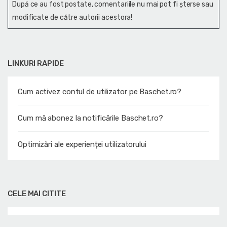
După ce au fost postate, comentariile nu mai pot fi șterse sau
modificate de către autorii acestora!
LINKURI RAPIDE
Cum activez contul de utilizator pe Baschet.ro?
Cum mă abonez la notificările Baschet.ro?
Optimizări ale experienței utilizatorului
CELE MAI CITITE