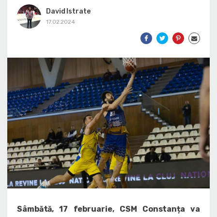
David Istrate
17.02.2024
Sâmbătă, 17 februarie, CSM Constanța va