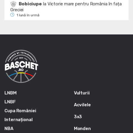
Bobiciupe
la
Victorie mare pentru România în fața
Greciei
1 lună în urmă
LNBM
Vulturii
LNBF
Acvilele
Cupa României
3x3
Internațional
NBA
Monden