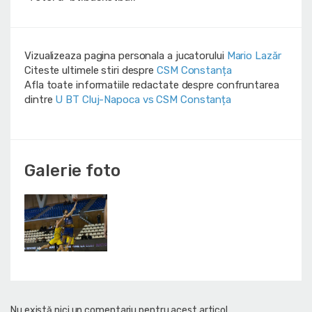
Vizualizeaza pagina personala a jucatorului
Mario Lazăr
Citeste ultimele stiri despre
CSM Constanța
Afla toate informatiile redactate despre confruntarea
dintre
U BT Cluj-Napoca vs CSM Constanța
Galerie foto
Nu există nici un comentariu pentru acest articol.