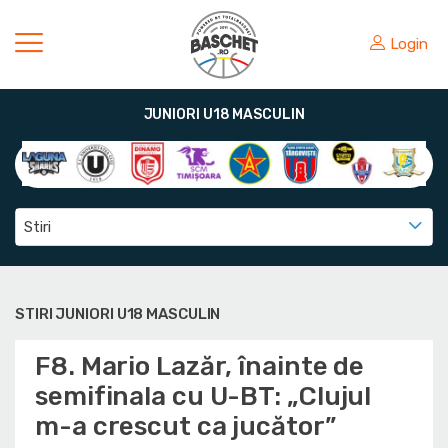
Login
JUNIORI U18 MASCULIN
Stiri
STIRI JUNIORI U18 MASCULIN
F8. Mario Lazăr, înainte de
semifinala cu U-BT: „Clujul
m-a crescut ca jucător”