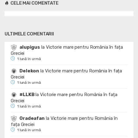
CELE MAI COMENTATE
ULTIMELE COMENTARII
alupigus
la
Victorie mare pentru România în fața
Greciei
1 lună în urmă
Delekon
la
Victorie mare pentru România în fața
Greciei
1 lună în urmă
#LLKB
la
Victorie mare pentru România în fața
Greciei
1 lună în urmă
Oradeafan
la
Victorie mare pentru România în
fața Greciei
1 lună în urmă