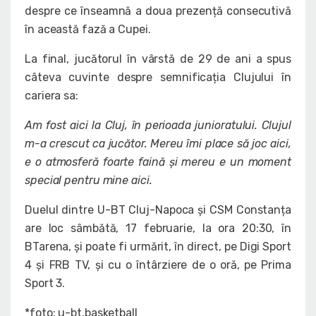
despre ce înseamnă a doua prezență consecutivă
în această fază a Cupei.
La final, jucătorul în vârstă de 29 de ani a spus
câteva cuvinte despre semnificația Clujului în
cariera sa:
Am fost aici la Cluj, în perioada junioratului. Clujul
m-a crescut ca jucător. Mereu îmi place să joc aici,
e o atmosferă foarte faină și mereu e un moment
special pentru mine aici.
Duelul dintre U-BT Cluj-Napoca și CSM Constanța
are loc sâmbătă, 17 februarie, la ora 20:30, în
BTarena, și poate fi urmărit, în direct, pe Digi Sport
4 și FRB TV, și cu o întârziere de o oră, pe Prima
Sport 3.
*foto: u-bt.basketball