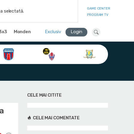
GAME CENTER
a selectată.
PROGRAM TV
3x3
Monden
Exclusiv
Login
CELE MAI CITITE
ea
CELE MAI COMENTATE