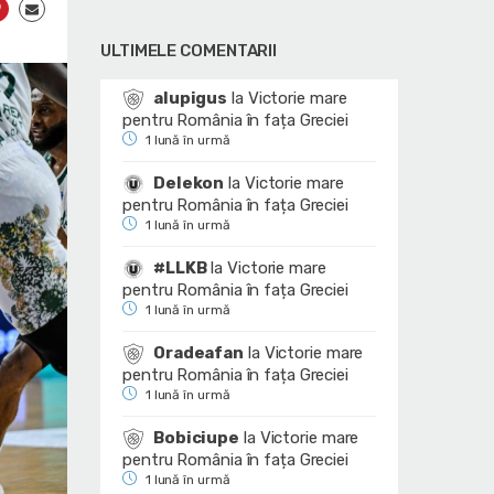
ULTIMELE COMENTARII
alupigus
la
Victorie mare
pentru România în fața Greciei
1 lună în urmă
Delekon
la
Victorie mare
pentru România în fața Greciei
1 lună în urmă
#LLKB
la
Victorie mare
pentru România în fața Greciei
1 lună în urmă
Oradeafan
la
Victorie mare
pentru România în fața Greciei
1 lună în urmă
Bobiciupe
la
Victorie mare
pentru România în fața Greciei
1 lună în urmă