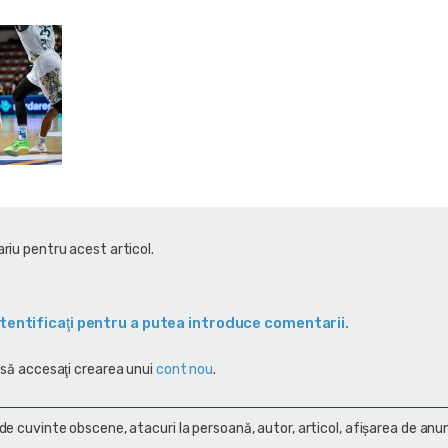
riu pentru acest articol.
tentificaţi pentru a putea introduce comentarii.
 să accesaţi crearea unui
cont nou
.
 de cuvinte obscene, atacuri la persoană, autor, articol, afişarea de anun