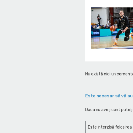
Nu există nici un comenta
Este necesar să vă au
Daca nu aveţi cont puteţi
Este interzisă folosirea