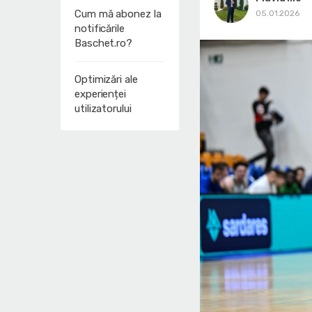
Cum mă abonez la
05.01.2026
notificările
Baschet.ro?
Optimizări ale
experienței
utilizatorului