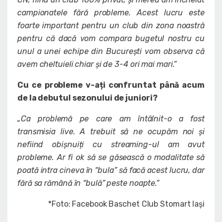
campionatele fără probleme. Acest lucru este
foarte important pentru un club din zona noastră
pentru că dacă vom compara bugetul nostru cu
unul a unei echipe din București vom observa că
avem cheltuieli chiar și de 3-4 ori mai mari.”
Cu ce probleme v-ați confruntat până acum
de la debutul sezonului de juniori?
„Ca problemă pe care am întâlnit-o a fost
transmisia live. A trebuit să ne ocupăm noi și
nefiind obișnuiți cu streaming-ul am avut
probleme. Ar fi ok să se găsească o modalitate să
poată intra cineva în “bula” să facă acest lucru, dar
fără sa rămână în “bulă” peste noapte.”
*Foto: Facebook Baschet Club Stomart Iași