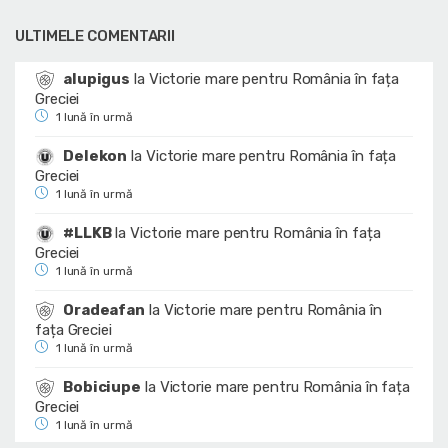
ULTIMELE COMENTARII
alupigus
la
Victorie mare pentru România în fața
Greciei
1 lună în urmă
Delekon
la
Victorie mare pentru România în fața
Greciei
1 lună în urmă
#LLKB
la
Victorie mare pentru România în fața
Greciei
1 lună în urmă
Oradeafan
la
Victorie mare pentru România în
fața Greciei
1 lună în urmă
Bobiciupe
la
Victorie mare pentru România în fața
Greciei
1 lună în urmă