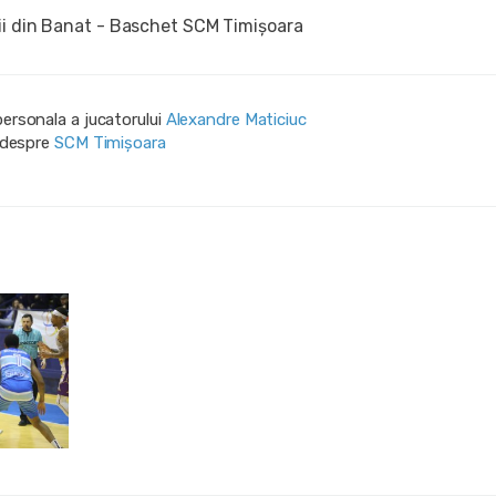
ii din Banat - Baschet SCM Timișoara
personala a jucatorului
Alexandre Maticiuc
i despre
SCM Timișoara