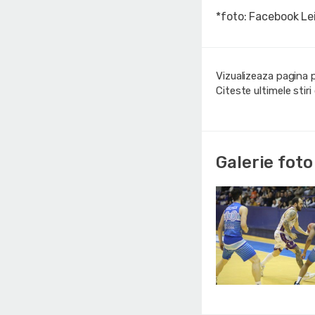
*foto: Facebook Le
Vizualizeaza pagina 
Citeste ultimele stir
Galerie foto