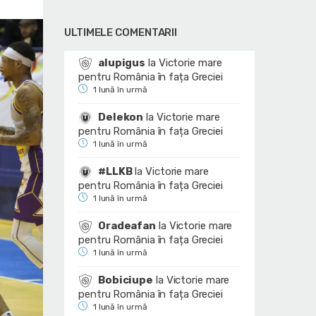
ULTIMELE COMENTARII
alupigus
la
Victorie mare
pentru România în fața Greciei
1 lună în urmă
Delekon
la
Victorie mare
pentru România în fața Greciei
1 lună în urmă
#LLKB
la
Victorie mare
pentru România în fața Greciei
1 lună în urmă
Oradeafan
la
Victorie mare
pentru România în fața Greciei
1 lună în urmă
Bobiciupe
la
Victorie mare
pentru România în fața Greciei
1 lună în urmă