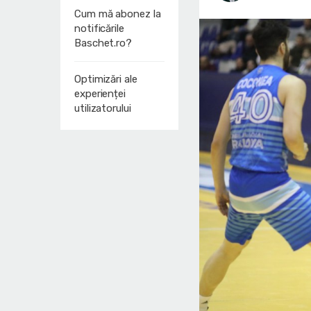
Cum mă abonez la
notificările
Baschet.ro?
Optimizări ale
experienței
utilizatorului