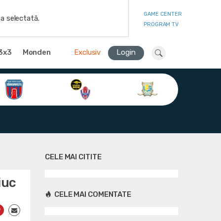
GAME CENTER
a selectată.
PROGRAM TV
3x3
Monden
Exclusiv
Login
CELE MAI CITITE
iuc
CELE MAI COMENTATE