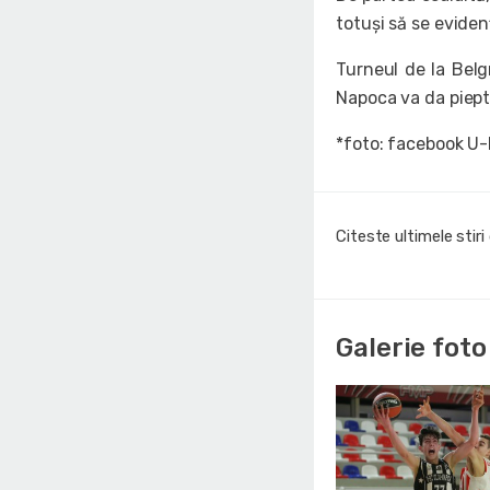
totuși să se evide
Turneul de la Belgr
Napoca va da piept 
*foto: facebook U
Citeste ultimele stir
Galerie foto