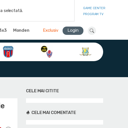
GAME CENTER
a selectată.
PROGRAM TV
3x3
Monden
Exclusiv
Login
CELE MAI CITITE
ie
CELE MAI COMENTATE