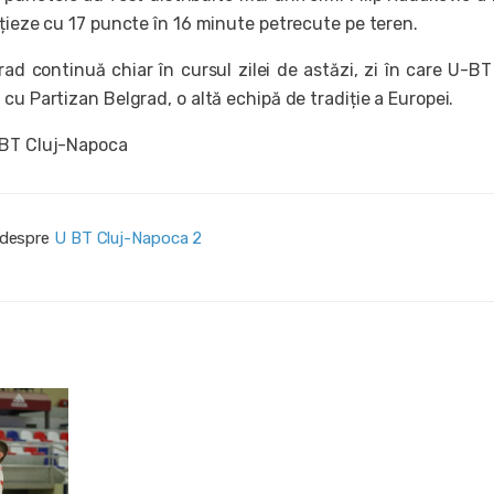
nțieze cu 17 puncte în 16 minute petrecute pe teren.
ad continuă chiar în cursul zilei de astăzi, zi în care U-BT
cu Partizan Belgrad, o altă echipă de tradiție a Europei.
-BT Cluj-Napoca
i despre
U BT Cluj-Napoca 2