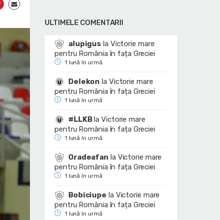
ULTIMELE COMENTARII
alupigus
la
Victorie mare
pentru România în fața Greciei
1 lună în urmă
Delekon
la
Victorie mare
pentru România în fața Greciei
1 lună în urmă
#LLKB
la
Victorie mare
pentru România în fața Greciei
1 lună în urmă
Oradeafan
la
Victorie mare
pentru România în fața Greciei
1 lună în urmă
Bobiciupe
la
Victorie mare
pentru România în fața Greciei
1 lună în urmă