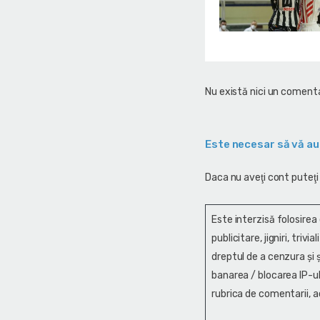
Nu există nici un comenta
Este necesar să vă au
Daca nu aveţi cont puteţi
Este interzisă folosirea
publicitare, jigniri, trivi
dreptul de a cenzura și ş
banarea / blocarea IP-ul
rubrica de comentarii, a