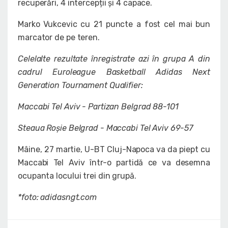
recuperări, 4 intercepții și 4 capace.
Marko Vukcevic cu 21 puncte a fost cel mai bun
marcator de pe teren.
Celelalte rezultate înregistrate azi în grupa A din
cadrul Euroleague Basketball Adidas Next
Generation Tournament Qualifier:
Maccabi Tel Aviv - Partizan Belgrad 88-101
Steaua Roșie Belgrad - Maccabi Tel Aviv 69-57
Mâine, 27 martie, U-BT Cluj-Napoca va da piept cu
Maccabi Tel Aviv într-o partidă ce va desemna
ocupanta locului trei din grupă.
*foto: adidasngt.com