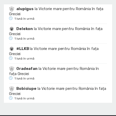
alupigus
la
Victorie mare pentru România în fața
Greciei
1 lună în urmă
Delekon
la
Victorie mare pentru România în fața
Greciei
1 lună în urmă
#LLKB
la
Victorie mare pentru România în fața
Greciei
1 lună în urmă
Oradeafan
la
Victorie mare pentru România în
fața Greciei
1 lună în urmă
Bobiciupe
la
Victorie mare pentru România în fața
Greciei
1 lună în urmă