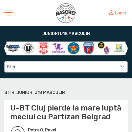
Login
JUNIORI U18 MASCULIN
Stiri
STIRI JUNIORI U18 MASCULIN
U-BT Cluj pierde la mare luptă
meciul cu Partizan Belgrad
Petre O. Pavel