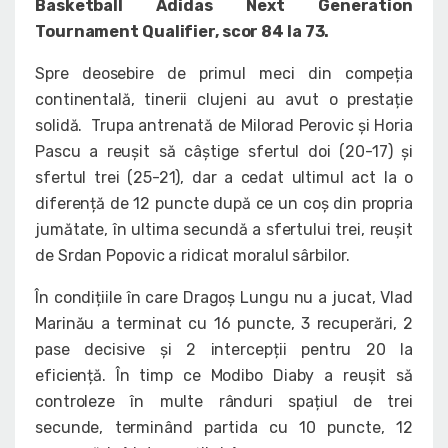
Basketball Adidas Next Generation
Tournament Qualifier, scor 84 la 73.
Spre deosebire de primul meci din compeția
continentală, tinerii clujeni au avut o prestație
solidă. Trupa antrenată de Milorad Perovic și Horia
Pascu a reușit să câștige sfertul doi (20-17) și
sfertul trei (25-21), dar a cedat ultimul act la o
diferență de 12 puncte după ce un coș din propria
jumătate, în ultima secundă a sfertului trei, reușit
de Srdan Popovic a ridicat moralul sârbilor.
În condițiile în care Dragoș Lungu nu a jucat, Vlad
Marinău a terminat cu 16 puncte, 3 recuperări, 2
pase decisive și 2 intercepții pentru 20 la
eficiență. În timp ce Modibo Diaby a reușit să
controleze în multe rânduri spațiul de trei
secunde, terminând partida cu 10 puncte, 12