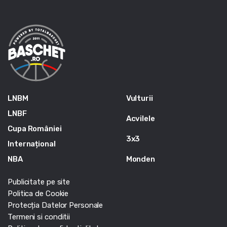
LNBM
Vulturii
LNBF
Acvilele
Cupa României
3x3
Internațional
NBA
Monden
Publicitate pe site
Politica de Cookie
Protecția Datelor Personale
Termeni si conditii