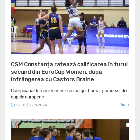
CSM Constanța ratează calificarea în turul
secund din EuroCup Women, după
înfrângerea cu Castors Braine
Campioana României încheie cu un gust amar parcursul din
cupele europene
22:01
27.11.2024
0
|