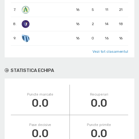
7.
16
5
11
21
8.
16
2
14
18
9.
16
0
16
16
Vezi tot clasamentul
STATISTICA ECHIPA
Puncte marcate
Recuperari
0.0
0.0
Pase decisive
Puncte primite
0.0
0.0