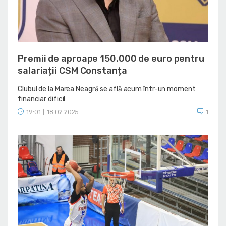
Premii de aproape 150.000 de euro pentru
salariații CSM Constanța
Clubul de la Marea Neagră se află acum într-un moment
financiar dificil
19:01
18.02.2025
1
|