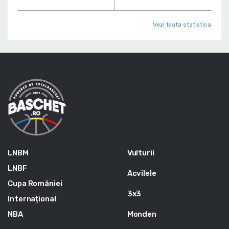
Vezi toata statistica
LNBM
Vulturii
LNBF
Acvilele
Cupa României
3x3
Internațional
NBA
Monden