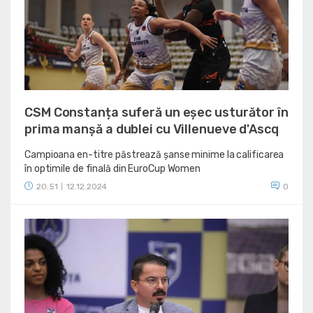
CSM Constanța suferă un eșec usturător în
prima manșă a dublei cu Villenueve d'Ascq
Campioana en-titre păstrează șanse minime la calificarea
în optimile de finală din EuroCup Women
20:51
12.12.2024
0
|