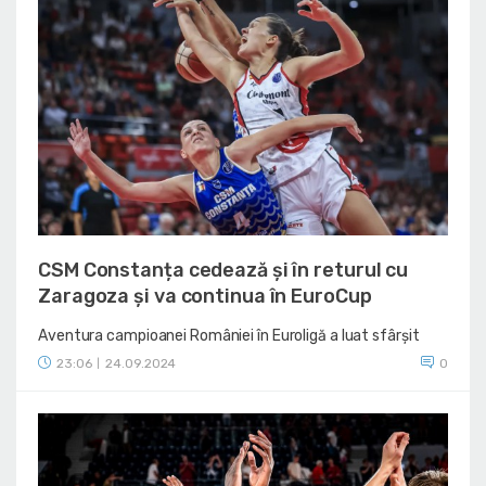
CSM Constanța cedează și în returul cu
Zaragoza și va continua în EuroCup
Aventura campioanei României în Euroligă a luat sfârșit
23:06
24.09.2024
0
|