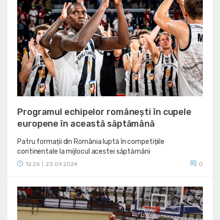
Programul echipelor românești în cupele
europene în această săptămână
Patru formații din România luptă în competițiile
continentale la mijlocul acestei săptămâni
12:26
23.09.2024
0
|