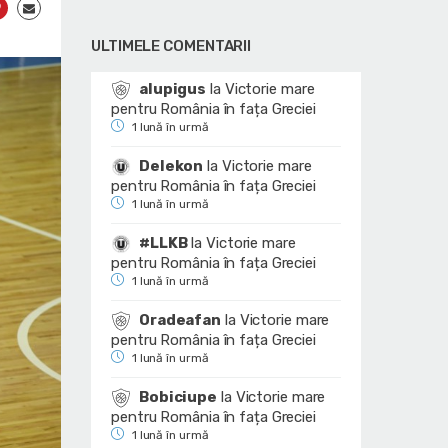
ULTIMELE COMENTARII
alupigus
la
Victorie mare
pentru România în fața Greciei
1 lună în urmă
Delekon
la
Victorie mare
pentru România în fața Greciei
1 lună în urmă
#LLKB
la
Victorie mare
pentru România în fața Greciei
1 lună în urmă
Oradeafan
la
Victorie mare
pentru România în fața Greciei
1 lună în urmă
Bobiciupe
la
Victorie mare
pentru România în fața Greciei
1 lună în urmă