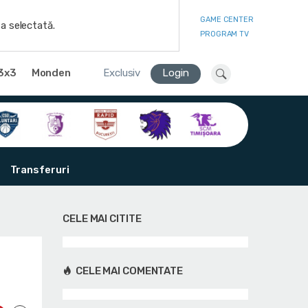
GAME CENTER
a selectată.
PROGRAM TV
3x3
Monden
Exclusiv
Login
Transferuri
CELE MAI CITITE
CELE MAI COMENTATE