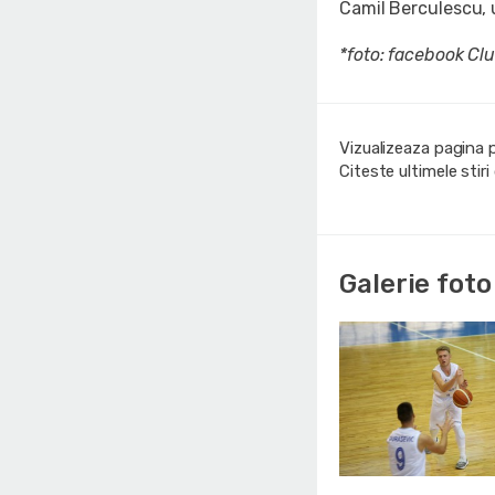
Camil Berculescu, 
*foto: facebook Cl
Vizualizeaza pagina 
Citeste ultimele stir
Galerie foto