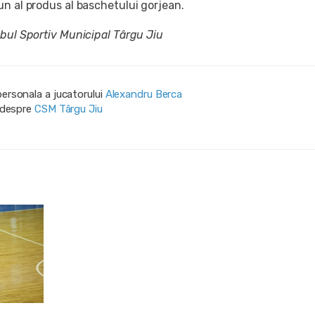
un al produs al baschetului gorjean.
ubul Sportiv Municipal Târgu Jiu
personala a jucatorului
Alexandru Berca
i despre
CSM Târgu Jiu