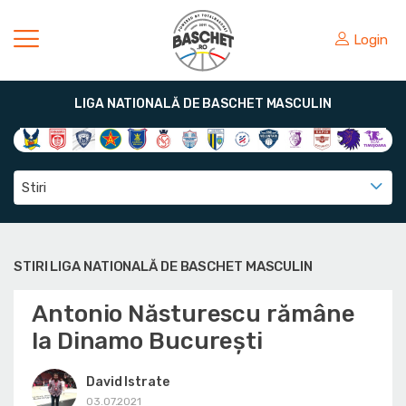
Login
LIGA NATIONALĂ DE BASCHET MASCULIN
Stiri
STIRI LIGA NATIONALĂ DE BASCHET MASCULIN
Antonio Năsturescu rămâne
la Dinamo București
David Istrate
03.07.2021