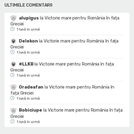
ULTIMELE COMENTARII
alupigus
la
Victorie mare pentru România în fața
Greciei
1 lună în urmă
Delekon
la
Victorie mare pentru România în fața
Greciei
1 lună în urmă
#LLKB
la
Victorie mare pentru România în fața
Greciei
1 lună în urmă
Oradeafan
la
Victorie mare pentru România în
fața Greciei
1 lună în urmă
Bobiciupe
la
Victorie mare pentru România în fața
Greciei
1 lună în urmă