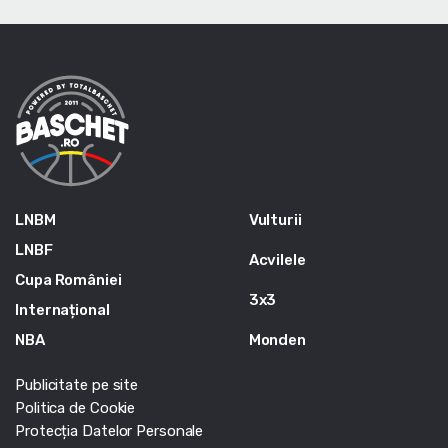
LNBM
Vulturii
LNBF
Acvilele
Cupa României
3x3
Internațional
NBA
Monden
Publicitate pe site
Politica de Cookie
Protecția Datelor Personale