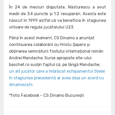
În 24 de meciuri disputate, Năsturescu a avut
medii de 3.4 puncte și 1.2 recuperări. Acesta este
născut în 1999 astfel că va beneficia în stagiunea
viitoare de regula jucătorului U23.
Până în acest moment, CS Dinamo a anunțat
continuarea colaborării cu Hristu Șapera și
obținerea semnăturii fostului internațional român
Andrei Mandache. Surse apropiate site-ului
baschet.ro susțin faptul că, pe lângă Mandache,
un alt jucător care a îmbrăcat echipamentul Stelei
în stagiunea precedentă ar avea deja un acord cu
dinamoviștii
.
*foto: Facebook – CS Dinamo București