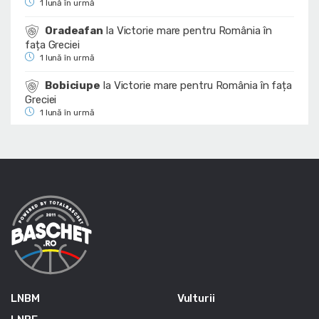
1 lună în urmă
Oradeafan
la
Victorie mare pentru România în
fața Greciei
1 lună în urmă
Bobiciupe
la
Victorie mare pentru România în fața
Greciei
1 lună în urmă
LNBM
Vulturii