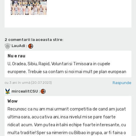
2 comentarii la aceasta stire:
LauAdi
:
Nu e rau
U, Oradea, Sibiu, Rapid, Voluntari si Timisoara in cupele
europene. Trebuie sa contam si noi mai mult pe plan european
Raspunde
cu 3 ani în urmă (20.07.2023)
mircealitCSU
:
Wow
Recunosc ca nu am mai urmarit competitia de cand am jucat
ultima oara, acu cativa ani, insa nivelul mi se pare foarte
ridicat acum. Vom putea intalni echipe foarte interesante, cu
multa traditie! Sper sa nimerim cu Bilbao in grupa, ar fi faina o