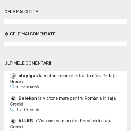
CELE MAI CITITE
CELE MAI COMENTATE
ULTIMELE COMENTARII
alupigus
la
Victorie mare pentru România în fața
Greciei
1 lună în urmă
Delekon
la
Victorie mare pentru România în fața
Greciei
1 lună în urmă
#LLKB
la
Victorie mare pentru România în fața
Greciei