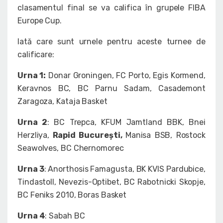
clasamentul final se va califica în grupele FIBA
Europe Cup.
Iată care sunt urnele pentru aceste turnee de
calificare:
Urna 1:
Donar Groningen, FC Porto, Egis Kormend,
Keravnos BC, BC Parnu Sadam, Casademont
Zaragoza, Kataja Basket
Urna 2
: BC Trepca, KFUM Jamtland BBK, Bnei
Herzliya,
Rapid București,
Manisa BSB, Rostock
Seawolves, BC Chernomorec
Urna 3
: Anorthosis Famagusta, BK KVIS Pardubice,
Tindastoll, Nevezis-Optibet, BC Rabotnicki Skopje,
BC Feniks 2010, Boras Basket
Urna 4
: Sabah BC