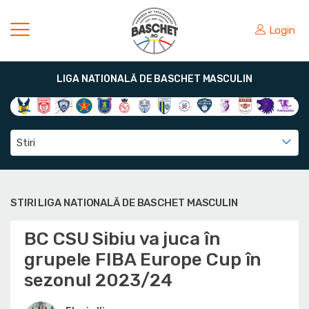
Login
LIGA NATIONALĂ DE BASCHET MASCULIN
Stiri
STIRI LIGA NATIONALĂ DE BASCHET MASCULIN
BC CSU Sibiu va juca în
grupele FIBA Europe Cup în
sezonul 2023/24