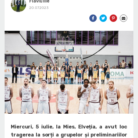
Flaviu Ilie
20.07.2023
Miercuri, 5 iulie, la Mies, Elveția, a avut loc
tragerea la sorți a grupelor și preliminariilor