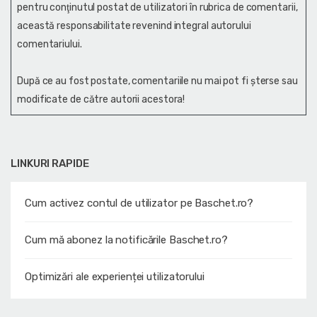
pentru conţinutul postat de utilizatori în rubrica de comentarii,
această responsabilitate revenind integral autorului
comentariului.
După ce au fost postate, comentariile nu mai pot fi șterse sau
modificate de către autorii acestora!
LINKURI RAPIDE
Cum activez contul de utilizator pe Baschet.ro?
Cum mă abonez la notificările Baschet.ro?
Optimizări ale experienței utilizatorului