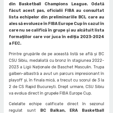
din Basketball Champions League. Odată
făcut acest pas, oficialii FIBA au consultat
lista echipelor din preliminariile BCL care au
ales să evolueze în FIBA Europe Cup în cazul în
care nu se califică în grupe și au alcătuit lista
formațiilor care vor juca în ediția 2023-2024
a FEC.
Printre grupările de pe această listă se află și BC
CSU Sibiu, medaliată cu bronz în stagiunea 2022-
2023 a Ligii Naționale de Baschet Masculin. Trupa
galben-albastră a avut un parcurs impresionant în
playoff și, în finala mică, a trecut cu scorul de 3 la
2 de CS Rapid București. Drept urmare, CSU Sibiu
va evolua direct în grupele FIBA Europe Cup.
Celelalte echipe calificate direct în sezonul
regulat sunt
BC Balkan, ERA Basketball