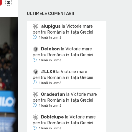
ULTIMELE COMENTARII
alupigus
la
Victorie mare
pentru România în fața Greciei
1 lună în urmă
Delekon
la
Victorie mare
pentru România în fața Greciei
1 lună în urmă
#LLKB
la
Victorie mare
pentru România în fața Greciei
1 lună în urmă
Oradeafan
la
Victorie mare
pentru România în fața Greciei
1 lună în urmă
Bobiciupe
la
Victorie mare
pentru România în fața Greciei
1 lună în urmă