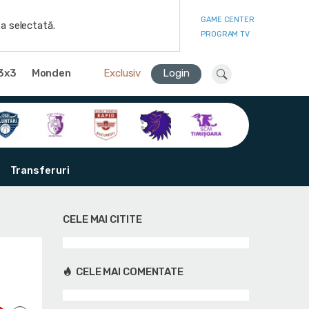
GAME CENTER
a selectată.
PROGRAM TV
3x3
Monden
Exclusiv
Login
Transferuri
CELE MAI CITITE
CELE MAI COMENTATE