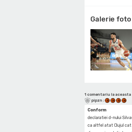
Galerie foto
1 comentariu la aceasta 
pipzn
:
Conform
declaratiei d-nului Silv
ca altfel atat Clujul ca