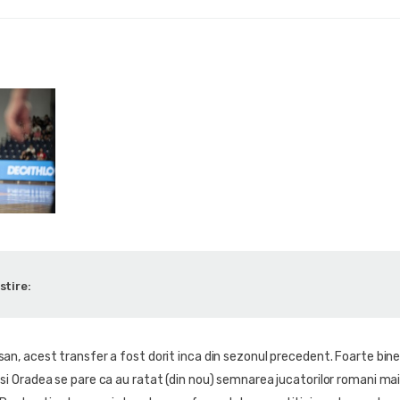
stire:
asan, acest transfer a fost dorit inca din sezonul precedent. Foarte bin
t si Oradea se pare ca au ratat (din nou) semnarea jucatorilor romani mai