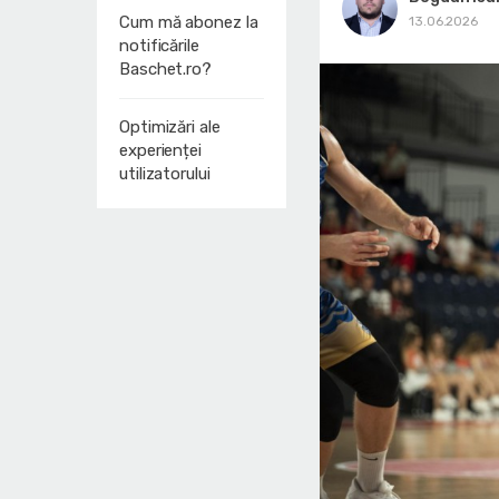
Cum mă abonez la
13.06.2026
notificările
Baschet.ro?
Optimizări ale
experienței
utilizatorului