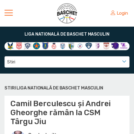
Login
LIGA NATIONALĂ DE BASCHET MASCULIN
Stiri
STIRI LIGA NATIONALĂ DE BASCHET MASCULIN
Camil Berculescu și Andrei
Gheorghe rămân la CSM
Târgu Jiu