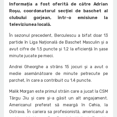
Informația a fost oferită de către Adrian
Roșu, coordonatorul secției de baschet al
clubului gorjean, într-o emisiune la
televiziunea locală.
În sezonul precedent, Berculescu a bifat doar 13
partide în Liga Națională de Baschet Masculin și a
avut cifre de 1.5 puncte și 1.2 la eficiență în șase
minute jucate pe meci.
Andrei Gheorghe a strâns 15 jocuri și a avut o
medie asemănătoare de minute petrecute pe
parchet, în care a contribuit cu 1.4 puncte.
Malik Morgan este primul străin care a jucat la CSM
Târgu Jiu și care și-a găsit un alt angajament.
Americanul preferat să meargă în Cehia, la
Ostrava. În cariera sa profesionistă, americanul a