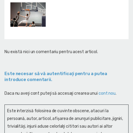
Nu există nici un comentariu pentru acest articol.
Este necesar să vă autentificaţi pentru a putea
introduce comentarii.
Daca nu aveţi cont puteţi să accesaţi crearea unui
cont nou
.
Este interzisă folosirea de cuvinte obscene, atacuri la
persoană, autor, articol, afişarea de anunţuri publicitare, jigniri,
trivialităţi, injurii aduse celorlalţi cititori sau autori ai altor