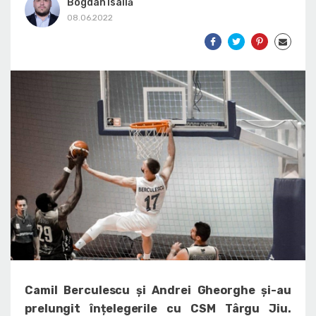
Bogdan Isailă
08.06.2022
Camil Berculescu și Andrei Gheorghe și-au
prelungit înțelegerile cu CSM Târgu Jiu.