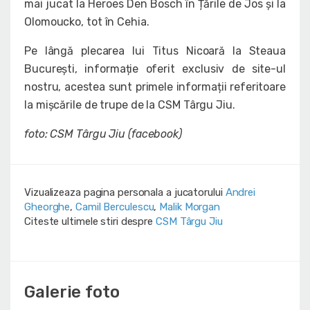
mai jucat la Heroes Den Bosch în Țările de Jos și la
Olomoucko, tot în Cehia.
Pe lângă plecarea lui Titus Nicoară la Steaua
București, informație oferit exclusiv de site-ul
nostru, acestea sunt primele informații referitoare
la mișcările de trupe de la CSM Târgu Jiu.
foto: CSM Târgu Jiu (facebook)
Vizualizeaza pagina personala a jucatorului
Andrei
Gheorghe
,
Camil Berculescu
,
Malik Morgan
Citeste ultimele stiri despre
CSM Târgu Jiu
Galerie foto