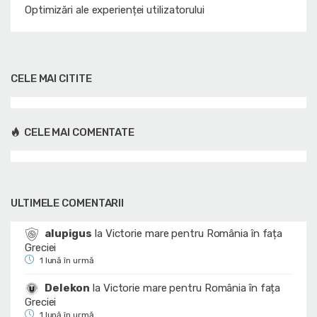
Optimizări ale experienței utilizatorului
CELE MAI CITITE
CELE MAI COMENTATE
ULTIMELE COMENTARII
alupigus
la
Victorie mare pentru România în fața
Greciei
1 lună în urmă
Delekon
la
Victorie mare pentru România în fața
Greciei
1 lună în urmă