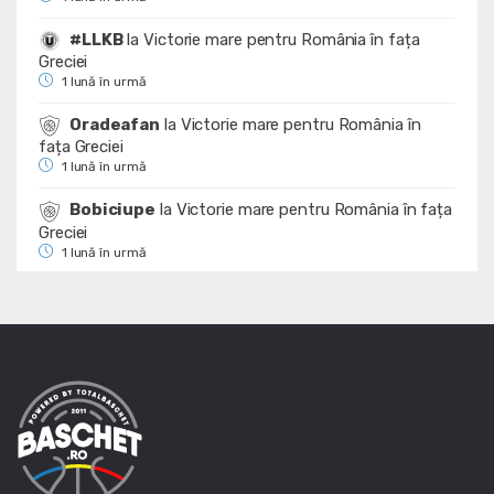
#LLKB
la
Victorie mare pentru România în fața
Greciei
1 lună în urmă
Oradeafan
la
Victorie mare pentru România în
fața Greciei
1 lună în urmă
Bobiciupe
la
Victorie mare pentru România în fața
Greciei
1 lună în urmă