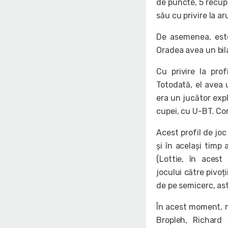
de puncte, 5 recupe
său cu privire la a
De asemenea, este
Oradea avea un bil
Cu privire la prof
Totodată, el avea
era un jucător expl
cupei, cu U-BT. Co
Acest profil de joc
și în același timp
(Lottie, în acest
jocului către pivoți
de pe semicerc, ast
În acest moment, ma
Bropleh, Richard 