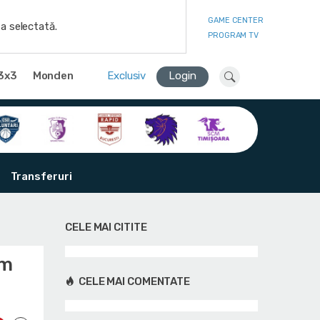
GAME CENTER
a selectată.
PROGRAM TV
3x3
Monden
Exclusiv
Login
Transferuri
CELE MAI CITITE
em
CELE MAI COMENTATE