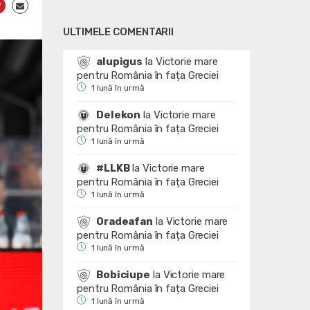
ULTIMELE COMENTARII
alupigus
la
Victorie mare
pentru România în fața Greciei
1 lună în urmă
Delekon
la
Victorie mare
pentru România în fața Greciei
1 lună în urmă
#LLKB
la
Victorie mare
pentru România în fața Greciei
1 lună în urmă
Oradeafan
la
Victorie mare
pentru România în fața Greciei
1 lună în urmă
Bobiciupe
la
Victorie mare
pentru România în fața Greciei
1 lună în urmă