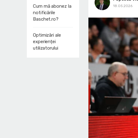
Cum mă abonez la
18.05.2026
notificările
Baschet.ro?
Optimizări ale
experienței
utilizatorului