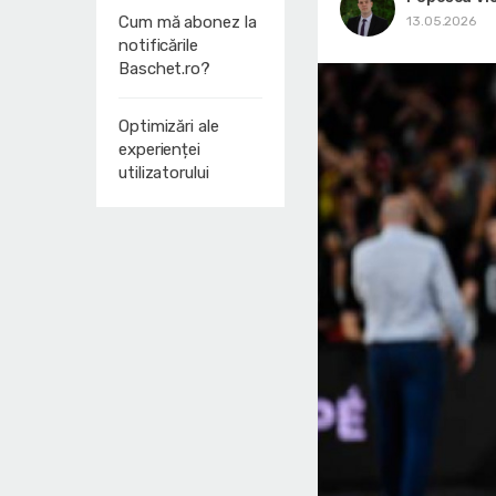
Cum mă abonez la
13.05.2026
notificările
Baschet.ro?
Optimizări ale
experienței
utilizatorului