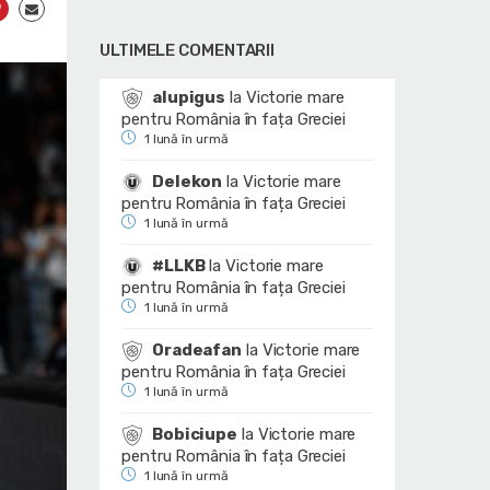
ULTIMELE COMENTARII
alupigus
la
Victorie mare
pentru România în fața Greciei
1 lună în urmă
Delekon
la
Victorie mare
pentru România în fața Greciei
1 lună în urmă
#LLKB
la
Victorie mare
pentru România în fața Greciei
1 lună în urmă
Oradeafan
la
Victorie mare
pentru România în fața Greciei
1 lună în urmă
Bobiciupe
la
Victorie mare
pentru România în fața Greciei
1 lună în urmă