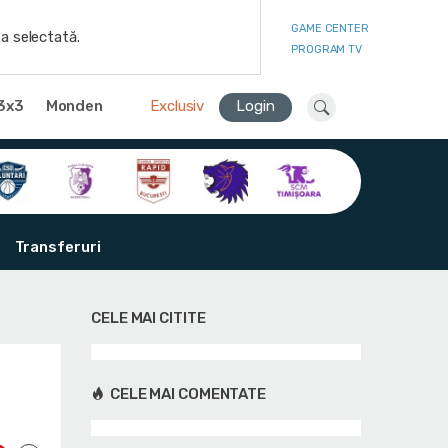
GAME CENTER
a selectată.
PROGRAM TV
3x3
Monden
Exclusiv
Login
Transferuri
CELE MAI CITITE
CELE MAI COMENTATE