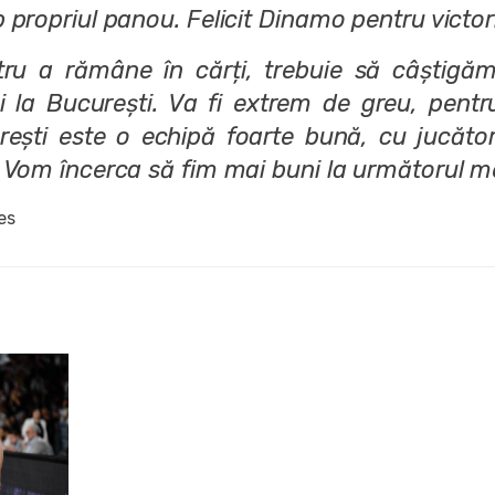
 propriul panou. Felicit Dinamo pentru victor
tru a rămâne în cărți, trebuie să câștigăm
 la București. Va fi extrem de greu, pentr
ești este o echipă foarte bună, cu jucător
. Vom încerca să fim mai buni la următorul me
es