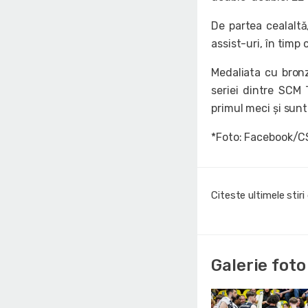
De partea cealaltă
assist-uri, în timp
Medaliata cu bronz
seriei dintre SCM 
primul meci și sunt
*Foto: Facebook/C
Citeste ultimele stir
Galerie foto