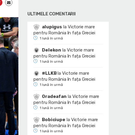
ULTIMELE COMENTARII
alupigus
la
Victorie mare
pentru România în fața Greciei
1 lună în urmă
Delekon
la
Victorie mare
pentru România în fața Greciei
1 lună în urmă
#LLKB
la
Victorie mare
pentru România în fața Greciei
1 lună în urmă
Oradeafan
la
Victorie mare
pentru România în fața Greciei
1 lună în urmă
Bobiciupe
la
Victorie mare
pentru România în fața Greciei
1 lună în urmă