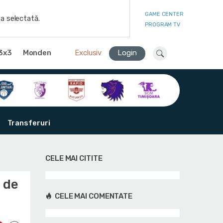
GAME CENTER
a selectată.
PROGRAM TV
3x3
Monden
Exclusiv
Login
Transferuri
CELE MAI CITITE
 de
CELE MAI COMENTATE