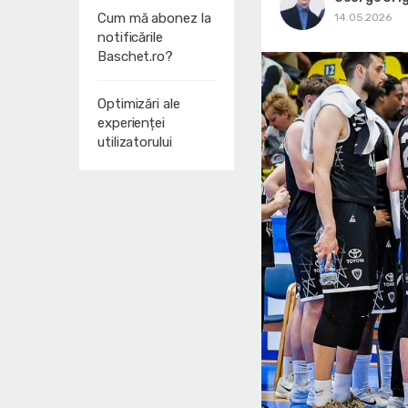
Cum mă abonez la
14.05.2026
notificările
Baschet.ro?
Optimizări ale
experienței
utilizatorului