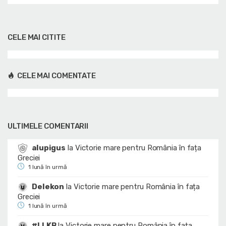
CELE MAI CITITE
CELE MAI COMENTATE
ULTIMELE COMENTARII
alupigus
la
Victorie mare pentru România în fața
Greciei
1 lună în urmă
Delekon
la
Victorie mare pentru România în fața
Greciei
1 lună în urmă
#LLKB
la
Victorie mare pentru România în fața