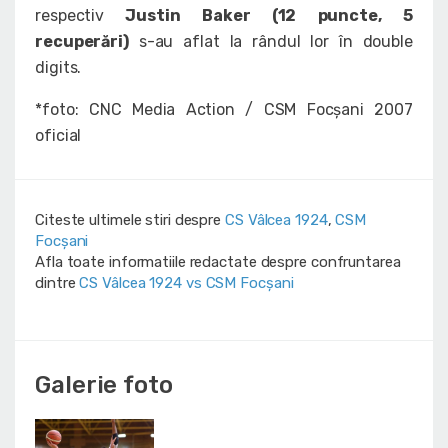
respectiv
Justin Baker (12 puncte, 5
recuperări)
s-au aflat la rândul lor în double
digits.
*foto: CNC Media Action / CSM Focșani 2007
oficial
Citeste ultimele stiri despre
CS Vâlcea 1924
,
CSM
Focșani
Afla toate informatiile redactate despre confruntarea
dintre
CS Vâlcea 1924 vs CSM Focșani
Galerie foto