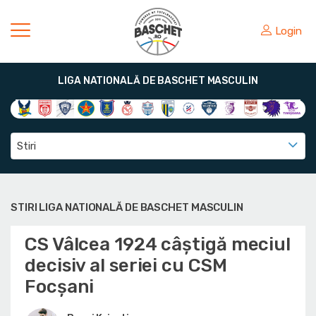
Login
LIGA NATIONALĂ DE BASCHET MASCULIN
Stiri
STIRI LIGA NATIONALĂ DE BASCHET MASCULIN
CS Vâlcea 1924 câștigă meciul
decisiv al seriei cu CSM
Focșani