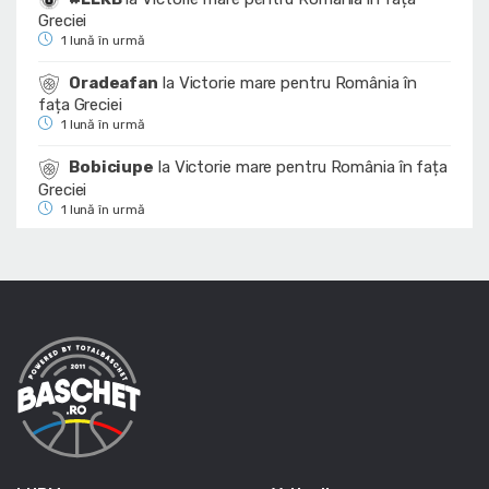
Greciei
1 lună în urmă
Oradeafan
la
Victorie mare pentru România în
fața Greciei
1 lună în urmă
Bobiciupe
la
Victorie mare pentru România în fața
Greciei
1 lună în urmă