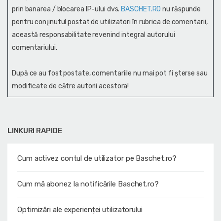
prin banarea / blocarea IP-ului dvs.
BASCHET.RO
nu răspunde
pentru conţinutul postat de utilizatori în rubrica de comentarii,
această responsabilitate revenind integral autorului
comentariului.
După ce au fost postate, comentariile nu mai pot fi șterse sau
modificate de către autorii acestora!
LINKURI RAPIDE
Cum activez contul de utilizator pe Baschet.ro?
Cum mă abonez la notificările Baschet.ro?
Optimizări ale experienței utilizatorului