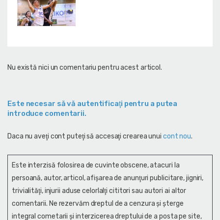
Nu există nici un comentariu pentru acest articol.
Este necesar să vă autentificaţi pentru a putea
introduce comentarii.
Daca nu aveţi cont puteţi să accesaţi crearea unui
cont nou
.
Este interzisă folosirea de cuvinte obscene, atacuri la
persoană, autor, articol, afişarea de anunţuri publicitare, jigniri,
trivialităţi, injurii aduse celorlalţi cititori sau autori ai altor
comentarii. Ne rezervăm dreptul de a cenzura și şterge
integral cometarii și interzicerea dreptului de a posta pe site,