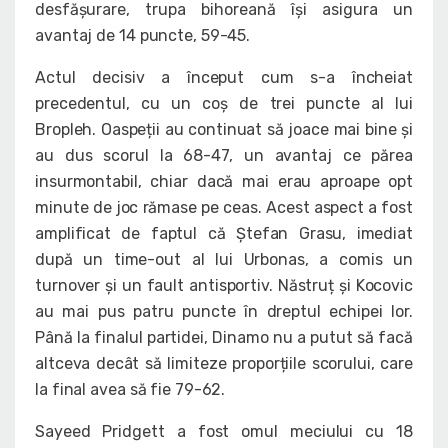
desfășurare, trupa bihoreană își asigura un
avantaj de 14 puncte, 59-45.
Actul decisiv a început cum s-a încheiat
precedentul, cu un coș de trei puncte al lui
Bropleh. Oaspeții au continuat să joace mai bine și
au dus scorul la 68-47, un avantaj ce părea
insurmontabil, chiar dacă mai erau aproape opt
minute de joc rămase pe ceas. Acest aspect a fost
amplificat de faptul că Ștefan Grasu, imediat
după un time-out al lui Urbonas, a comis un
turnover și un fault antisportiv. Năstruț și Kocovic
au mai pus patru puncte în dreptul echipei lor.
Până la finalul partidei, Dinamo nu a putut să facă
altceva decât să limiteze proporțiile scorului, care
la final avea să fie 79-62.
Sayeed Pridgett a fost omul meciului cu 18