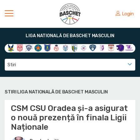
Login
LIGA NATIONALĂ DE BASCHET MASCULIN
Stiri
STIRI LIGA NATIONALĂ DE BASCHET MASCULIN
CSM CSU Oradea și-a asigurat
o nouă prezență în finala Ligii
Naționale