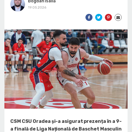
Bogdan Isailă
19.05.2026
CSM CSU Oradea și-a asigurat prezența în a 9-
a finală de Liga Națională de Baschet Masculin