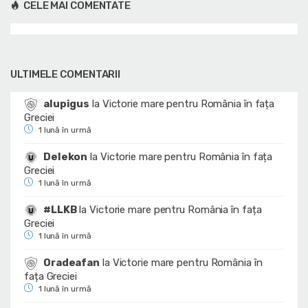
CELE MAI COMENTATE
ULTIMELE COMENTARII
alupigus
la
Victorie mare pentru România în fața
Greciei
1 lună în urmă
Delekon
la
Victorie mare pentru România în fața
Greciei
1 lună în urmă
#LLKB
la
Victorie mare pentru România în fața
Greciei
1 lună în urmă
Oradeafan
la
Victorie mare pentru România în
fața Greciei
1 lună în urmă