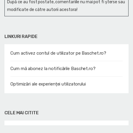
După ce au fost postate, comentariile nu mai pot fi șterse sau
modificate de către autorii acestora!
LINKURI RAPIDE
Cum activez contul de utilizator pe Baschet.ro?
Cum mă abonez la notificările Baschet.ro?
Optimizări ale experienței utilizatorului
CELE MAI CITITE