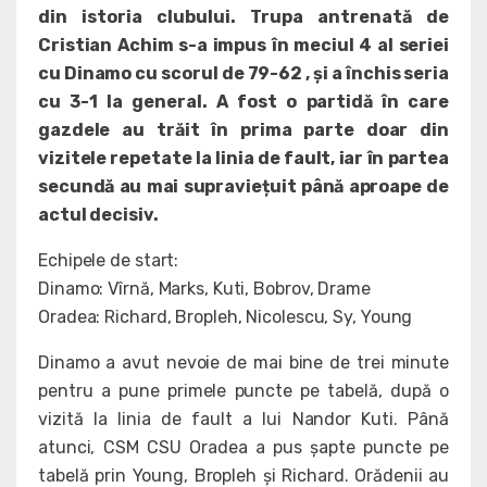
din istoria clubului. Trupa antrenată de
Cristian Achim s-a impus în meciul 4 al seriei
cu Dinamo cu scorul de 79-62 , și a închis seria
cu 3-1 la general. A fost o partidă în care
gazdele au trăit în prima parte doar din
vizitele repetate la linia de fault, iar în partea
secundă au mai supraviețuit până aproape de
actul decisiv.
Echipele de start:
Dinamo: Vîrnă, Marks, Kuti, Bobrov, Drame
Oradea: Richard, Bropleh, Nicolescu, Sy, Young
Dinamo a avut nevoie de mai bine de trei minute
pentru a pune primele puncte pe tabelă, după o
vizită la linia de fault a lui Nandor Kuti. Până
atunci, CSM CSU Oradea a pus șapte puncte pe
tabelă prin Young, Bropleh și Richard. Orădenii au