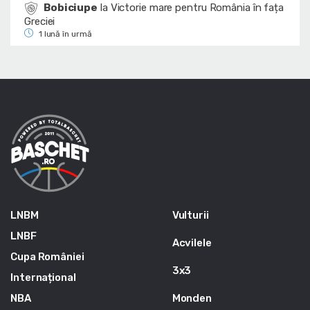
Bobiciupe
la
Victorie mare pentru România în fața
Greciei
1 lună în urmă
LNBM
Vulturii
LNBF
Acvilele
Cupa României
3x3
Internațional
NBA
Monden