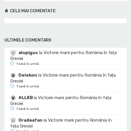
CELE MAI COMENTATE
ULTIMELE COMENTARII
alupigus
la
Victorie mare pentru România în fața
Greciei
1 lună în urmă
Delekon
la
Victorie mare pentru România în fața
Greciei
1 lună în urmă
#LLKB
la
Victorie mare pentru România în fața
Greciei
1 lună în urmă
Oradeafan
la
Victorie mare pentru România în
fața Greciei