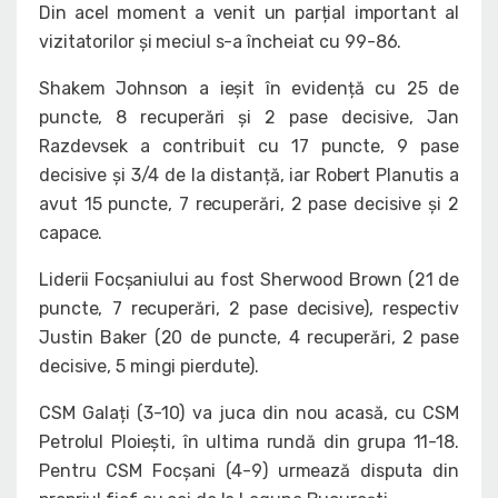
Din acel moment a venit un parțial important al
vizitatorilor și meciul s-a încheiat cu 99-86.
Shakem Johnson a ieșit în evidență cu 25 de
puncte, 8 recuperări și 2 pase decisive, Jan
Razdevsek a contribuit cu 17 puncte, 9 pase
decisive și 3/4 de la distanță, iar Robert Planutis a
avut 15 puncte, 7 recuperări, 2 pase decisive și 2
capace.
Liderii Focșaniului au fost Sherwood Brown (21 de
puncte, 7 recuperări, 2 pase decisive), respectiv
Justin Baker (20 de puncte, 4 recuperări, 2 pase
decisive, 5 mingi pierdute).
CSM Galați (3-10) va juca din nou acasă, cu CSM
Petrolul Ploiești, în ultima rundă din grupa 11-18.
Pentru CSM Focșani (4-9) urmează disputa din