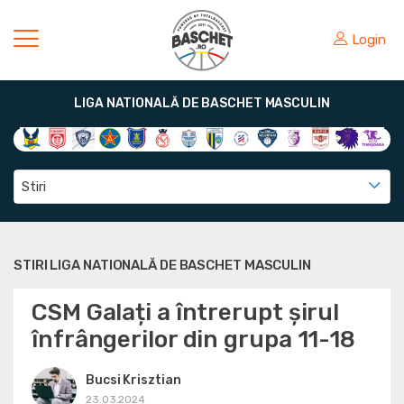
Login
LIGA NATIONALĂ DE BASCHET MASCULIN
Stiri
STIRI LIGA NATIONALĂ DE BASCHET MASCULIN
CSM Galați a întrerupt șirul
înfrângerilor din grupa 11-18
Bucsi Krisztian
23.03.2024