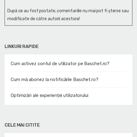
După ce au fost postate, comentariile nu mai pot fi șterse sau
modificate de către autorii acestora!
LINKURI RAPIDE
Cum activez contul de utilizator pe Baschet.ro?
Cum mă abonez la notificările Baschet.ro?
Optimizări ale experienței utilizatorului
CELE MAI CITITE