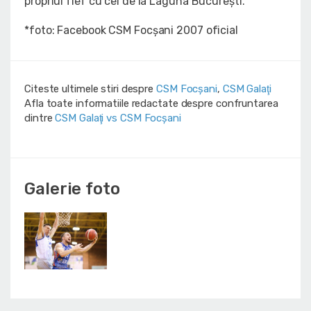
propriul fief cu cei de la Laguna București.
*foto: Facebook CSM Focșani 2007 oficial
Citeste ultimele stiri despre
CSM Focșani
,
CSM Galaţi
Afla toate informatiile redactate despre confruntarea
dintre
CSM Galaţi vs CSM Focșani
Galerie foto