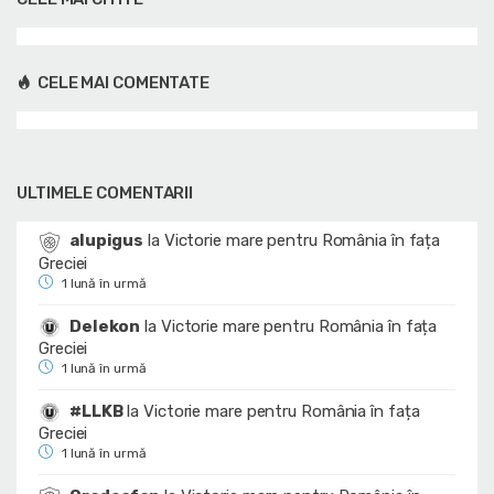
CELE MAI COMENTATE
ULTIMELE COMENTARII
alupigus
la
Victorie mare pentru România în fața
Greciei
1 lună în urmă
Delekon
la
Victorie mare pentru România în fața
Greciei
1 lună în urmă
#LLKB
la
Victorie mare pentru România în fața
Greciei
1 lună în urmă