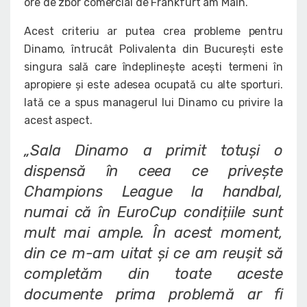
ore de zbor comercial de Frankfurt am Main.
Acest criteriu ar putea crea probleme pentru
Dinamo, întrucât Polivalenta din București este
singura sală care îndeplinește acești termeni în
apropiere și este adesea ocupată cu alte sporturi.
Iată ce a spus managerul lui Dinamo cu privire la
acest aspect.
„Sala Dinamo a primit totuși o
dispensă în ceea ce privește
Champions League la handbal,
numai că în EuroCup condițiile sunt
mult mai ample. În acest moment,
din ce m-am uitat și ce am reușit să
completăm din toate aceste
documente prima problemă ar fi