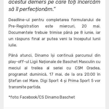
acestui demers pe care toți încercăm
să îl perfecționăm.”
Deadline-ul pentru completarea formularului de
Pre-Registration este miercuri, 20 mai.
Documentele trebuie trimise până pe 8 iunie, iar
un răspuns final ar putea veni la începutul lunii
iulie.
Până atunci, Dinamo își continuă parcursul din
play-off-ul Ligii Naționale de Baschet Masculin cu
meciul al treilea al seriei cu CSM Oradea,
programat duminică, 17 mai, de la ora 20:00 în
Ștefan cel Mare. Digi Sport 4 și Prima Sport 5 vor
transmite partida.
*foto: Facebook/CS Dinamo Baschet