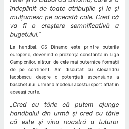
îndeplinit de toate atribuțiile și le și
mulțumesc pe această cale. Cred că
va fi o creștere semnificativă a
bugetului.”
La handbal, CS Dinamo este printre puterile
europene, devenind o prezență constantă în Liga
Campionilor, alături de cele mai puternice formații
de pe continent. Am discutat cu Alexandru
Iacobescu despre o potențială ascensiune a
baschetului, urmând modelul acestui sport aflat în
aceeași curte.
„Cred cu tărie că putem ajunge
handbalul din urmă și cred cu tărie
că este și vina noastră a tuturor