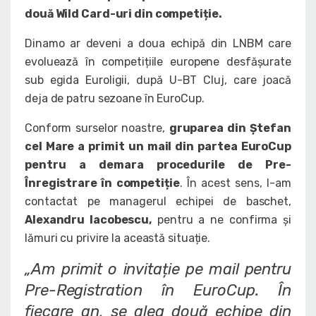
două Wild Card-uri din competiție.
Dinamo ar deveni a doua echipă din LNBM care
evoluează în competițiile europene desfășurate
sub egida Euroligii, după U-BT Cluj, care joacă
deja de patru sezoane în EuroCup.
Conform surselor noastre,
gruparea din Ștefan
cel Mare a primit un mail din partea EuroCup
pentru a demara procedurile de Pre-
Înregistrare în competiție
. În acest sens, l-am
contactat pe managerul echipei de baschet,
Alexandru Iacobescu,
pentru a ne confirma și
lămuri cu privire la această situație.
„Am primit o invitație pe mail pentru
Pre-Registration în EuroCup. În
fiecare an, se aleg două echipe din