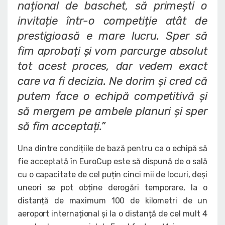
național de baschet, să primești o
invitație într-o competiție atât de
prestigioasă e mare lucru. Sper să
fim aprobați și vom parcurge absolut
tot acest proces, dar vedem exact
care va fi decizia. Ne dorim și cred că
putem face o echipă competitivă și
să mergem pe ambele planuri și sper
să fim acceptați.”
Una dintre condițiile de bază pentru ca o echipă să
fie acceptată în EuroCup este să dispună de o sală
cu o capacitate de cel puțin cinci mii de locuri, deși
uneori se pot obține derogări temporare, la o
distanță de maximum 100 de kilometri de un
aeroport internațional și la o distanță de cel mult 4