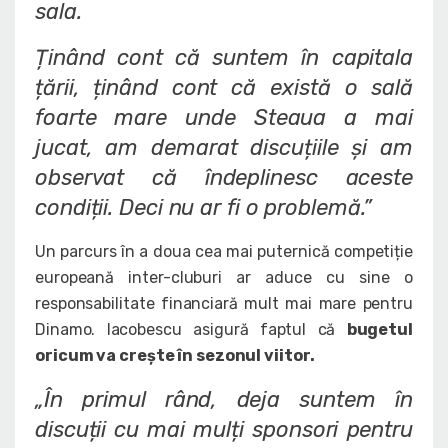
sala.
Ținând cont că suntem în capitala
țării, ținând cont că există o sală
foarte mare unde Steaua a mai
jucat, am demarat discuțiile și am
observat că îndeplinesc aceste
condiții. Deci nu ar fi o problemă.”
Un parcurs în a doua cea mai puternică competiție
europeană inter-cluburi ar aduce cu sine o
responsabilitate financiară mult mai mare pentru
Dinamo. Iacobescu asigură faptul că
bugetul
oricum va crește în sezonul viitor.
„În primul rând, deja suntem în
discuții cu mai mulți sponsori pentru