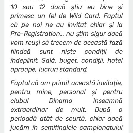
10 sau 12 dacă știu eu bine și
primesc un fel de Wild Card. Faptul
că pe noi ne-au invitat chiar și la
Pre-Registration... nu știm sigur dacă
vom reuși să trecem de această fază
fiindcă sunt niște condiții de
îndeplinit. Sală, buget, condiții, hotel
aproape, lucruri standard.
Faptul că am primit această invitație,
pentru mine, personal și pentru
clubul Dinamo înseamnă
extraordinar de mult. După o
perioadă atât de scurtă, chiar dacă
jucăm în semifinalele campionatului