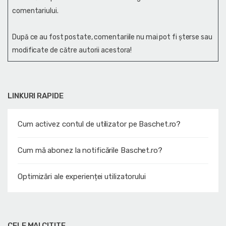
comentariului.
După ce au fost postate, comentariile nu mai pot fi șterse sau
modificate de către autorii acestora!
LINKURI RAPIDE
Cum activez contul de utilizator pe Baschet.ro?
Cum mă abonez la notificările Baschet.ro?
Optimizări ale experienței utilizatorului
CELE MAI CITITE