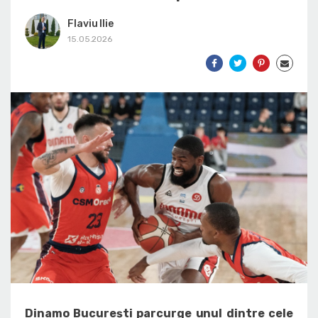
Flaviu Ilie
15.05.2026
Dinamo București parcurge unul dintre cele