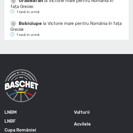
Oradeafan
la
Victorie mare pentru România în
fața Greciei
1 lună în urmă
Bobiciupe
la
Victorie mare pentru România în fața
Greciei
1 lună în urmă
LNBM
Vulturii
LNBF
Acvilele
Cupa României