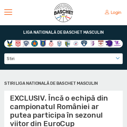
Login
LIGA NATIONALĂ DE BASCHET MASCULIN
Stiri
STIRI LIGA NATIONALĂ DE BASCHET MASCULIN
EXCLUSIV. Încă o echipă din
campionatul României ar
putea participa în sezonul
viitor din EuroCup