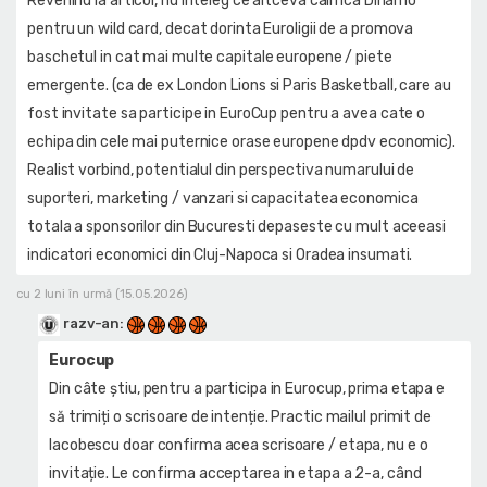
Revenind la articol, nu inteleg ce altceva califica Dinamo
pentru un wild card, decat dorinta Euroligii de a promova
baschetul in cat mai multe capitale europene / piete
emergente. (ca de ex London Lions si Paris Basketball, care au
fost invitate sa participe in EuroCup pentru a avea cate o
echipa din cele mai puternice orase europene dpdv economic).
Realist vorbind, potentialul din perspectiva numarului de
suporteri, marketing / vanzari si capacitatea economica
totala a sponsorilor din Bucuresti depaseste cu mult aceeasi
indicatori economici din Cluj-Napoca si Oradea insumati.
cu 2 luni în urmă (15.05.2026)
razv-an
:
Eurocup
Din câte știu, pentru a participa in Eurocup, prima etapa e
să trimiți o scrisoare de intenție. Practic mailul primit de
Iacobescu doar confirma acea scrisoare / etapa, nu e o
invitație. Le confirma acceptarea in etapa a 2-a, când