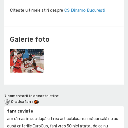
Citeste ultimele stiri despre
CS Dinamo Bucureşti
Galerie foto
7 comentarii la aceasta stire:
Oradeafan
:
fara cuvinte
am rămas în soc după citirea articolului.. nici măcar sală nu au
după criteriile EuroCup, fani vreo 50 nici atata.. de ce nu